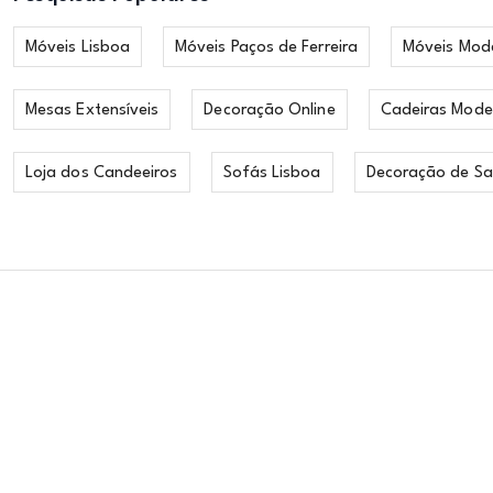
Móveis Lisboa
Móveis Paços de Ferreira
Móveis Mod
Mesas Extensíveis
Decoração Online
Cadeiras Mode
Loja dos Candeeiros
Sofás Lisboa
Decoração de Sa