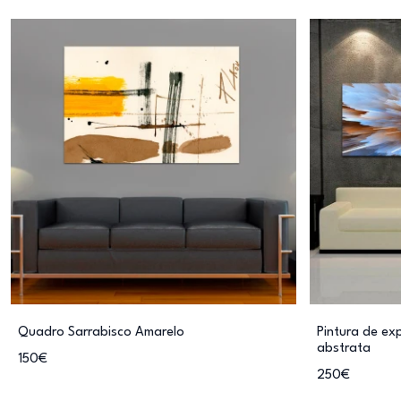
Quadro Sarrabisco Amarelo
Pintura de ex
abstrata
150€
250€