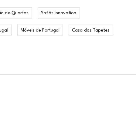
ão de Quartos
Sofás Innovation
ugal
Móveis de Portugal
Casa dos Tapetes