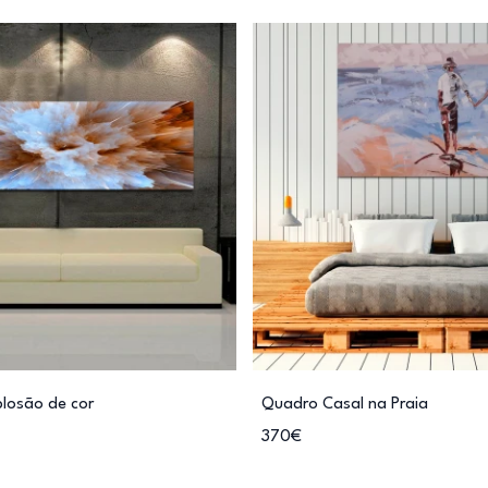
plosão de cor
Quadro Casal na Praia
370€