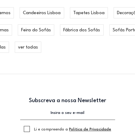
ernos
Candeeiros Lisboa
Tapetes Lisboa
Decoraç
rnas
Feira do Sofás
Fábrica dos Sofás
Sofás Port
las
ver todas
Subscreva a nossa Newsletter
Li e compreendo a
Politica de Privacidade