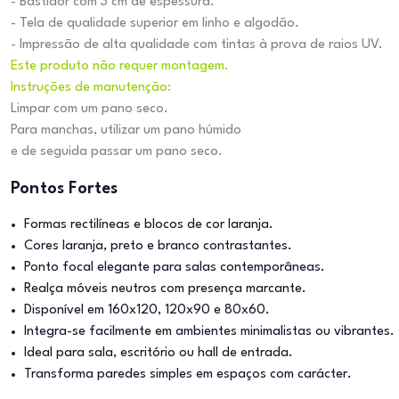
- Bastidor com 3 cm de espessura.
- Tela de qualidade superior em linho e algodão.
- Impressão de alta qualidade com tintas à prova de raios UV.
Este produto não requer montagem.
Instruções de manutenção:
Limpar com um pano seco.
Para manchas, utilizar um pano húmido
e de seguida passar um pano seco.
Pontos Fortes
Formas rectilíneas e blocos de cor laranja.
Cores laranja, preto e branco contrastantes.
Ponto focal elegante para salas contemporâneas.
Realça móveis neutros com presença marcante.
Disponível em 160x120, 120x90 e 80x60.
Integra-se facilmente em ambientes minimalistas ou vibrantes.
Ideal para sala, escritório ou hall de entrada.
Transforma paredes simples em espaços com carácter.