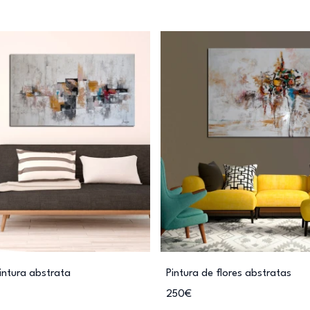
intura abstrata
Pintura de flores abstratas
250€