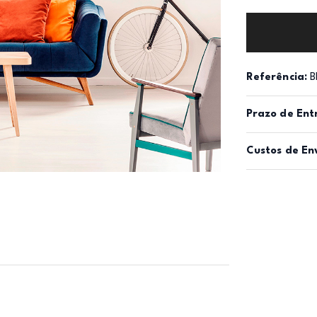
Referência:
B
Prazo de Ent
Custos de En