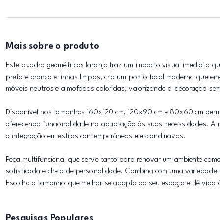
Mais sobre o produto
Este quadro geométricos laranja traz um impacto visual imediato 
preto e branco e linhas limpas, cria um ponto focal moderno que ener
móveis neutros e almofadas coloridas, valorizando a decoração sem
Disponível nos tamanhos 160x120 cm, 120x90 cm e 80x60 cm permit
oferecendo funcionalidade na adaptação às suas necessidades. A mo
a integração em estilos contemporâneos e escandinavos.
Peça multifuncional que serve tanto para renovar um ambiente com
sofisticada e cheia de personalidade. Combina com uma variedade 
Escolha o tamanho que melhor se adapta ao seu espaço e dê vida às
Pesquisas Populares