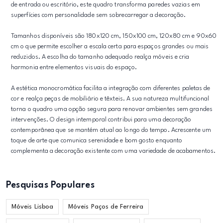
de entrada ou escritório, este quadro transforma paredes vazias em
superfícies com personalidade sem sobrecarregar a decoração.
Tamanhos disponíveis são 180x120 cm, 150x100 cm, 120x80 cm e 90x60
cm o que permite escolher a escala certa para espaços grandes ou mais
reduzidos. A escolha do tamanho adequado realça móveis e cria
harmonia entre elementos visuais do espaço.
A estética monocromática facilita a integração com diferentes paletas de
cor e realça peças de mobiliário e têxteis. A sua natureza multifuncional
torna o quadro uma opção segura para renovar ambientes sem grandes
intervenções. O design intemporal contribui para uma decoração
contemporânea que se mantém atual ao longo do tempo. Acrescente um
toque de arte que comunica serenidade e bom gosto enquanto
complementa a decoração existente com uma variedade de acabamentos.
Pesquisas Populares
Móveis Lisboa
Móveis Paços de Ferreira