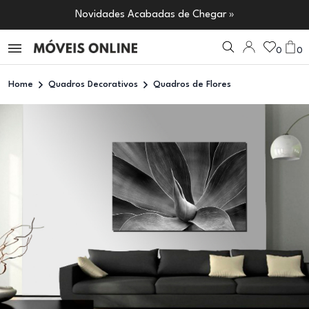
Novidades Acabadas de Chegar »
0
0
Home
Quadros Decorativos
Quadros de Flores