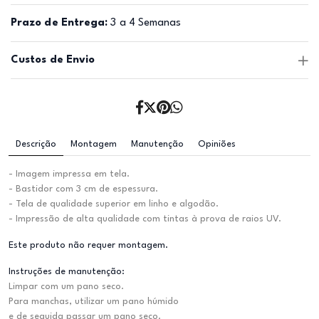
Prazo de Entrega:
3 a 4 Semanas
Custos de Envio
Descrição
Montagem
Manutenção
Opiniões
- Imagem impressa em tela.
- Bastidor com 3 cm de espessura.
- Tela de qualidade superior em linho e algodão.
- Impressão de alta qualidade com tintas à prova de raios UV.
Este produto não requer montagem.
Instruções de manutenção:
Limpar com um pano seco.
Para manchas, utilizar um pano húmido
e de seguida passar um pano seco.