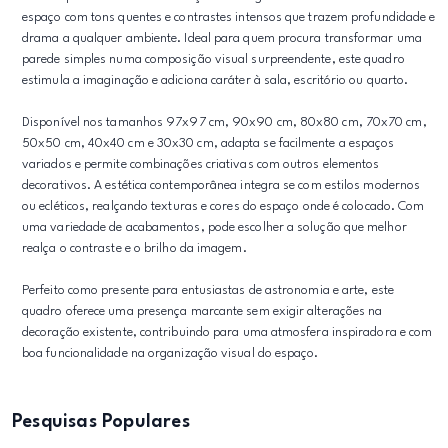
espaço com tons quentes e contrastes intensos que trazem profundidade e
drama a qualquer ambiente. Ideal para quem procura transformar uma
parede simples numa composição visual surpreendente, este quadro
estimula a imaginação e adiciona caráter à sala, escritório ou quarto.
Disponível nos tamanhos 97x97 cm, 90x90 cm, 80x80 cm, 70x70 cm,
50x50 cm, 40x40 cm e 30x30 cm, adapta se facilmente a espaços
variados e permite combinações criativas com outros elementos
decorativos. A estética contemporânea integra se com estilos modernos
ou ecléticos, realçando texturas e cores do espaço onde é colocado. Com
uma variedade de acabamentos, pode escolher a solução que melhor
realça o contraste e o brilho da imagem.
Perfeito como presente para entusiastas de astronomia e arte, este
quadro oferece uma presença marcante sem exigir alterações na
decoração existente, contribuindo para uma atmosfera inspiradora e com
boa funcionalidade na organização visual do espaço.
Pesquisas Populares