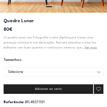
Quadro Lunar
80€
O quadro lunar une fotografia e arte digital para trazer uma
presença cósmica à sua decoração. Retrata planetas e uma lua
brilhante com luzes quentes e contrastes intensos que...
Ver mais
Tamanhos:
Selecione
Adicionar ao cesto
Referência:
BFL48371131