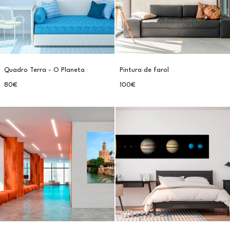
Quadro Terra - O Planeta
Pintura de farol
80€
100€