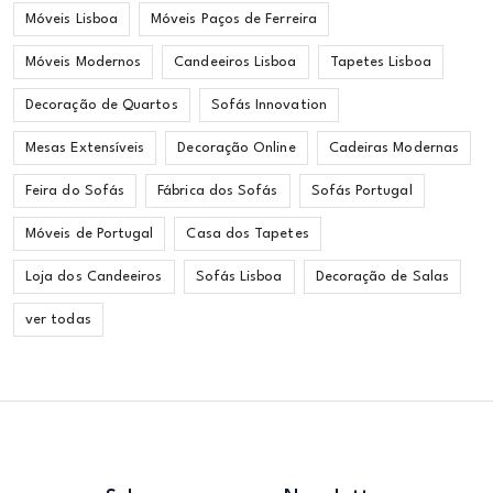
Móveis Lisboa
Móveis Paços de Ferreira
Móveis Modernos
Candeeiros Lisboa
Tapetes Lisboa
Decoração de Quartos
Sofás Innovation
Mesas Extensíveis
Decoração Online
Cadeiras Modernas
Feira do Sofás
Fábrica dos Sofás
Sofás Portugal
Móveis de Portugal
Casa dos Tapetes
Loja dos Candeeiros
Sofás Lisboa
Decoração de Salas
ver todas