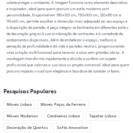
sobrecarregar o ambiente. A imagem funciona como elemento decorativo
e inspirador, ideal para quem procura um estilo moderno com
personalidade. Disponível em 180x120 cm, 150x100 cm, 120x80 cm e
90x60 cm, permite escolher a dimensão mais adequada ao seu espaço e
à disposição da parede. A peça integra-se facilmente em diferentes estilos
de decoração graças à sua combinação de contrastes e à variedade de
acabamentos disponíveis. Além de embelezar o espaço, melhora a
perceção de profundidade e dá vida a paredes neutras, proporcionando
uma solução multifuncional para renovar a casa sem grandes obras. A
montagem transforma rapidamente a divisão e confere um aspeto
profissional que valoriza a sua casa ou projeto comercial. Ideal para quem
procura impacto visual com elegância e boa dose de carácter urbano.
Pesquisas Populares
Móveis Lisboa
Móveis Paços de Ferreira
Móveis Modernos
Candeeiros Lisboa
Tapetes Lisboa
Decoração de Quartos
Sofás Innovation