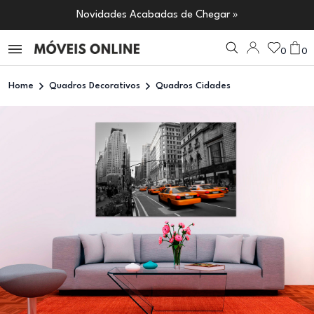
Novidades Acabadas de Chegar »
0
0
Home
Quadros Decorativos
Quadros Cidades