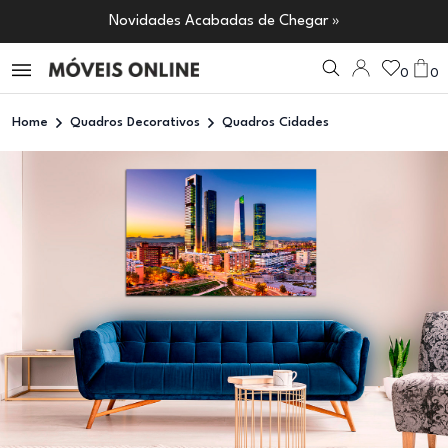
Novidades Acabadas de Chegar »
0
0
Home
Quadros Decorativos
Quadros Cidades