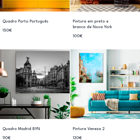
Quadro Porto Português
Pintura em preto e
branco de Nova York
150€
100€
Quadro Madrid BYN
Pintura Veneza 2
110€
130€