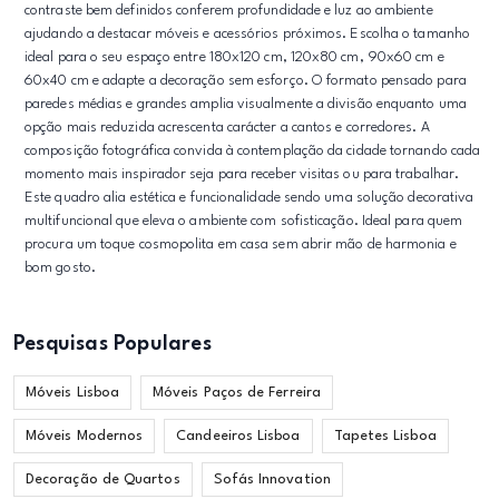
contraste bem definidos conferem profundidade e luz ao ambiente
ajudando a destacar móveis e acessórios próximos. Escolha o tamanho
ideal para o seu espaço entre 180x120 cm, 120x80 cm, 90x60 cm e
60x40 cm e adapte a decoração sem esforço. O formato pensado para
paredes médias e grandes amplia visualmente a divisão enquanto uma
opção mais reduzida acrescenta carácter a cantos e corredores. A
composição fotográfica convida à contemplação da cidade tornando cada
momento mais inspirador seja para receber visitas ou para trabalhar.
Este quadro alia estética e funcionalidade sendo uma solução decorativa
multifuncional que eleva o ambiente com sofisticação. Ideal para quem
procura um toque cosmopolita em casa sem abrir mão de harmonia e
bom gosto.
Pesquisas Populares
Móveis Lisboa
Móveis Paços de Ferreira
Móveis Modernos
Candeeiros Lisboa
Tapetes Lisboa
Decoração de Quartos
Sofás Innovation