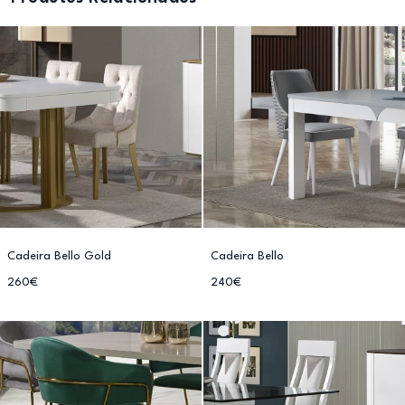
Cadeira Bello Gold
Cadeira Bello
260€
240€