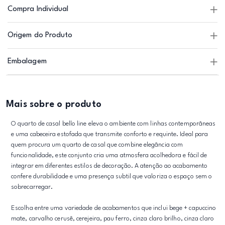
Compra Individual
Origem do Produto
Embalagem
Mais sobre o produto
O quarto de casal bello line eleva o ambiente com linhas contemporâneas
e uma cabeceira estofada que transmite conforto e requinte. Ideal para
quem procura um quarto de casal que combine elegância com
funcionalidade, este conjunto cria uma atmosfera acolhedora e fácil de
integrar em diferentes estilos de decoração. A atenção ao acabamento
confere durabilidade e uma presença subtil que valoriza o espaço sem o
sobrecarregar.
Escolha entre uma variedade de acabamentos que inclui bege + capuccino
mate, carvalho cerusê, cerejeira, pau ferro, cinza claro brilho, cinza claro