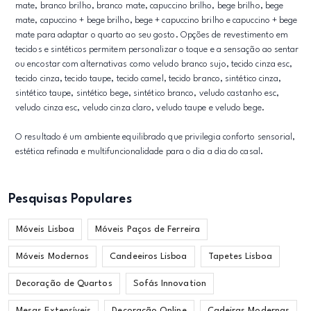
mate, branco brilho, branco mate, capuccino brilho, bege brilho, bege
mate, capuccino + bege brilho, bege + capuccino brilho e capuccino + bege
mate para adaptar o quarto ao seu gosto. Opções de revestimento em
tecidos e sintéticos permitem personalizar o toque e a sensação ao sentar
ou encostar com alternativas como veludo branco sujo, tecido cinza esc,
tecido cinza, tecido taupe, tecido camel, tecido branco, sintético cinza,
sintético taupe, sintético bege, sintético branco, veludo castanho esc,
veludo cinza esc, veludo cinza claro, veludo taupe e veludo bege.
O resultado é um ambiente equilibrado que privilegia conforto sensorial,
estética refinada e multifuncionalidade para o dia a dia do casal.
Pesquisas Populares
Móveis Lisboa
Móveis Paços de Ferreira
Móveis Modernos
Candeeiros Lisboa
Tapetes Lisboa
Decoração de Quartos
Sofás Innovation
Mesas Extensíveis
Decoração Online
Cadeiras Modernas