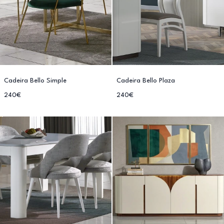
Cadeira Bello Simple
Cadeira Bello Plaza
240€
240€