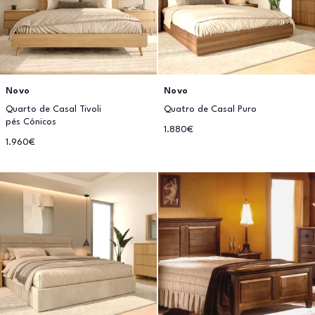
Novo
Novo
Quarto de Casal Tivoli
Quatro de Casal Puro
pés Cónicos
1.880€
1.960€