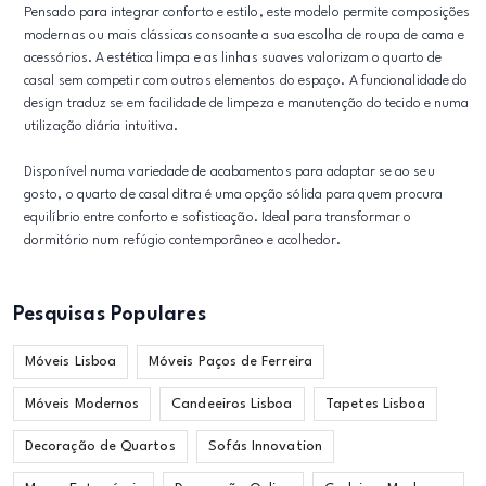
Pensado para integrar conforto e estilo, este modelo permite composições
modernas ou mais clássicas consoante a sua escolha de roupa de cama e
acessórios. A estética limpa e as linhas suaves valorizam o quarto de
casal sem competir com outros elementos do espaço. A funcionalidade do
design traduz se em facilidade de limpeza e manutenção do tecido e numa
utilização diária intuitiva.
Disponível numa variedade de acabamentos para adaptar se ao seu
gosto, o quarto de casal ditra é uma opção sólida para quem procura
equilíbrio entre conforto e sofisticação. Ideal para transformar o
dormitório num refúgio contemporâneo e acolhedor.
Pesquisas Populares
Móveis Lisboa
Móveis Paços de Ferreira
Móveis Modernos
Candeeiros Lisboa
Tapetes Lisboa
Decoração de Quartos
Sofás Innovation