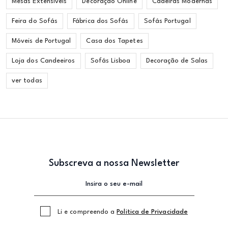
Mesas Extensíveis
Decoração Online
Cadeiras Modernas
Feira do Sofás
Fábrica dos Sofás
Sofás Portugal
Móveis de Portugal
Casa dos Tapetes
Loja dos Candeeiros
Sofás Lisboa
Decoração de Salas
ver todas
Subscreva a nossa Newsletter
Li e compreendo a
Politica de Privacidade