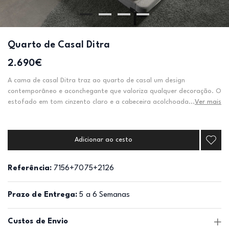
Quarto de Casal Ditra
2.690€
A cama de casal Ditra traz ao quarto de casal um design
contemporâneo e aconchegante que valoriza qualquer decoração. O
estofado em tom cinzento claro e a cabeceira acolchoada...
Ver mais
Adicionar ao cesto
Referência:
7156+7075+2126
Prazo de Entrega:
5 a 6 Semanas
Custos de Envio