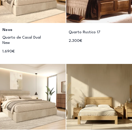
Novo
Quarto Rustico 17
Quarto de Casal Dual
2.300€
New
1.690€