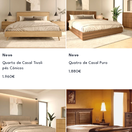
Novo
Novo
Quarto de Casal Tivoli
Quatro de Casal Puro
pés Cónicos
1.880€
1.960€