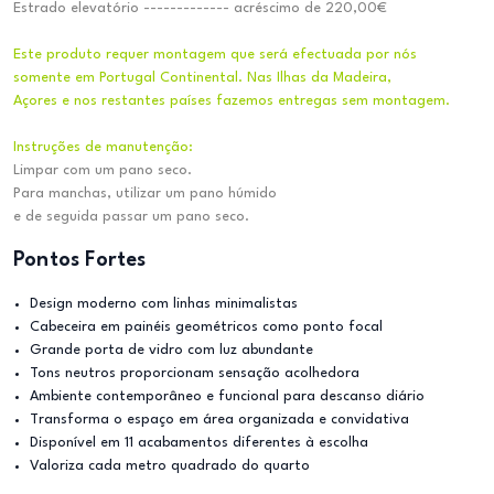
Estrado elevatório ------------- acréscimo de 220,00€
Este produto requer montagem que será efectuada por nós
somente em Portugal Continental. Nas Ilhas da Madeira,
Açores e nos restantes países fazemos entregas sem montagem.
Instruções de manutenção:
Limpar com um pano seco.
Para manchas, utilizar um pano húmido
e de seguida passar um pano seco.
Pontos Fortes
Design moderno com linhas minimalistas
Cabeceira em painéis geométricos como ponto focal
Grande porta de vidro com luz abundante
Tons neutros proporcionam sensação acolhedora
Ambiente contemporâneo e funcional para descanso diário
Transforma o espaço em área organizada e convidativa
Disponível em 11 acabamentos diferentes à escolha
Valoriza cada metro quadrado do quarto