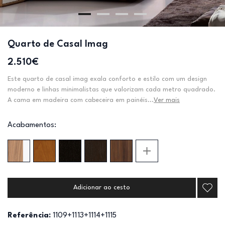
Quarto de Casal Imag
2.510€
Este quarto de casal imag exala conforto e estilo com um design
moderno e linhas minimalistas que valorizam cada metro quadrado.
A cama em madeira com cabeceira em painéis...
Ver mais
Acabamentos:
Adicionar ao cesto
Referência:
1109+1113+1114+1115