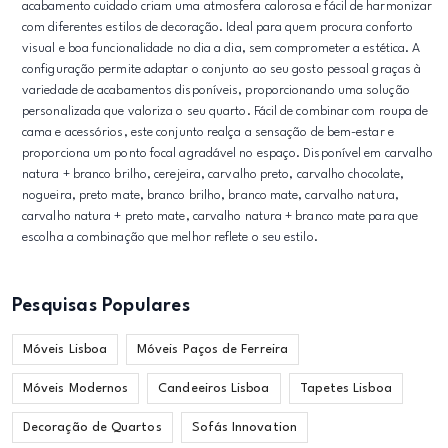
acabamento cuidado criam uma atmosfera calorosa e fácil de harmonizar
com diferentes estilos de decoração. Ideal para quem procura conforto
visual e boa funcionalidade no dia a dia, sem comprometer a estética. A
configuração permite adaptar o conjunto ao seu gosto pessoal graças à
variedade de acabamentos disponíveis, proporcionando uma solução
personalizada que valoriza o seu quarto. Fácil de combinar com roupa de
cama e acessórios, este conjunto realça a sensação de bem-estar e
proporciona um ponto focal agradável no espaço. Disponível em carvalho
natura + branco brilho, cerejeira, carvalho preto, carvalho chocolate,
nogueira, preto mate, branco brilho, branco mate, carvalho natura,
carvalho natura + preto mate, carvalho natura + branco mate para que
escolha a combinação que melhor reflete o seu estilo.
Pesquisas Populares
Móveis Lisboa
Móveis Paços de Ferreira
Móveis Modernos
Candeeiros Lisboa
Tapetes Lisboa
Decoração de Quartos
Sofás Innovation