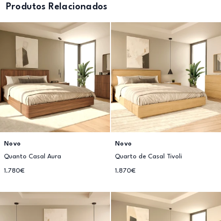
Produtos Relacionados
Novo
Novo
Quanto Casal Aura
Quarto de Casal Tivoli
1.780€
1.870€