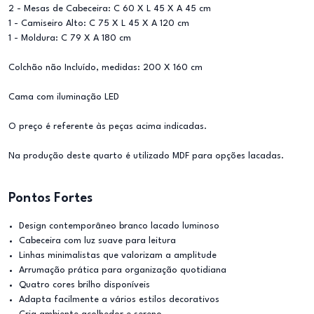
2 - Mesas de Cabeceira: C 60 X L 45 X A 45 cm
1 - Camiseiro Alto: C 75 X L 45 X A 120 cm
1 - Moldura: C 79 X A 180 cm
Colchão não Incluído, medidas: 200 X 160 cm
Cama com iluminação LED
O preço é referente às peças acima indicadas.
Na produção deste quarto é utilizado MDF para opções lacadas.
Pontos Fortes
Design contemporâneo branco lacado luminoso
Cabeceira com luz suave para leitura
Linhas minimalistas que valorizam a amplitude
Arrumação prática para organização quotidiana
Quatro cores brilho disponíveis
Adapta facilmente a vários estilos decorativos