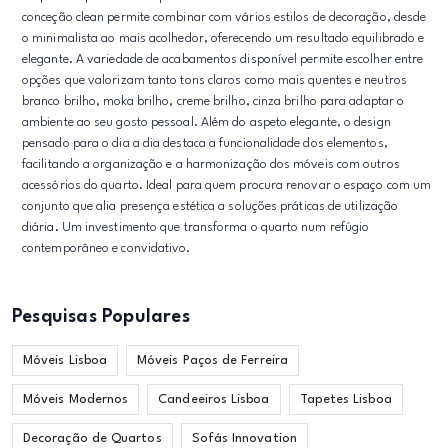
conceção clean permite combinar com vários estilos de decoração, desde
o minimalista ao mais acolhedor, oferecendo um resultado equilibrado e
elegante. A variedade de acabamentos disponível permite escolher entre
opções que valorizam tanto tons claros como mais quentes e neutros
branco brilho, moka brilho, creme brilho, cinza brilho para adaptar o
ambiente ao seu gosto pessoal. Além do aspeto elegante, o design
pensado para o dia a dia destaca a funcionalidade dos elementos,
facilitando a organização e a harmonização dos móveis com outros
acessórios do quarto. Ideal para quem procura renovar o espaço com um
conjunto que alia presença estética a soluções práticas de utilização
diária. Um investimento que transforma o quarto num refúgio
contemporâneo e convidativo.
Pesquisas Populares
Móveis Lisboa
Móveis Paços de Ferreira
Móveis Modernos
Candeeiros Lisboa
Tapetes Lisboa
Decoração de Quartos
Sofás Innovation