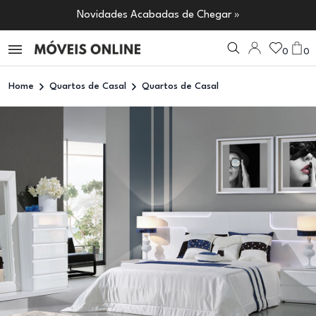
Novidades Acabadas de Chegar »
0
0
Home
Quartos de Casal
Quartos de Casal