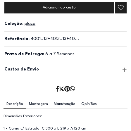
Adicionar ao cesto
Coleção
:
plaza
Referência:
4001..13+4013..13+40...
Prazo de Entrega:
6 a 7 Semanas
Custos de Envio
Descrição
Montagem
Manutenção
Opiniões
Dimensões Exteriores:
1 - Cama c/ Estrado: C 300 x L 219 x A 120 cm