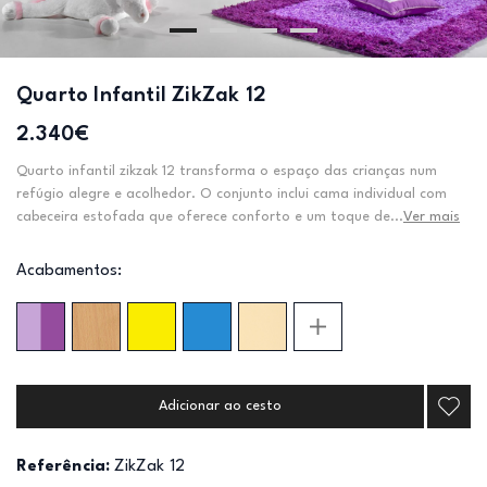
Quarto Infantil ZikZak 12
2.340€
Quarto infantil zikzak 12 transforma o espaço das crianças num
refúgio alegre e acolhedor. O conjunto inclui cama individual com
cabeceira estofada que oferece conforto e um toque de...
Ver mais
Acabamentos:
Adicionar ao cesto
Referência:
ZikZak 12