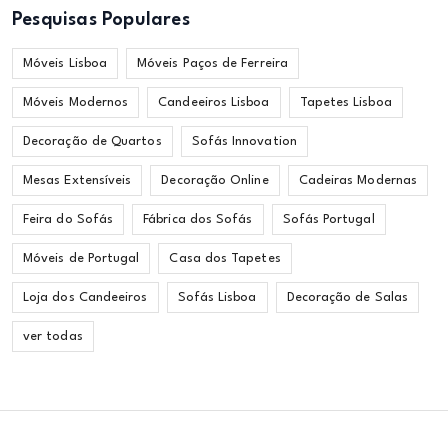
Pesquisas Populares
Móveis Lisboa
Móveis Paços de Ferreira
Móveis Modernos
Candeeiros Lisboa
Tapetes Lisboa
Decoração de Quartos
Sofás Innovation
Mesas Extensíveis
Decoração Online
Cadeiras Modernas
Feira do Sofás
Fábrica dos Sofás
Sofás Portugal
Móveis de Portugal
Casa dos Tapetes
Loja dos Candeeiros
Sofás Lisboa
Decoração de Salas
ver todas