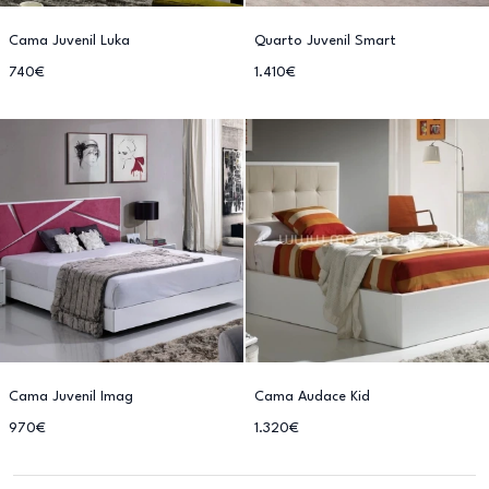
Cama Juvenil Luka
Quarto Juvenil Smart
740€
1.410€
Cama Juvenil Imag
Cama Audace Kid
970€
1.320€