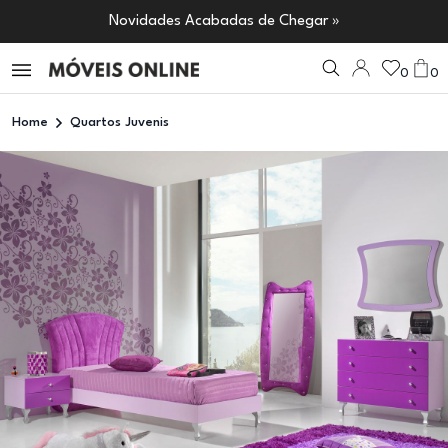
Novidades Acabadas de Chegar »
0
0
Home
Quartos Juvenis