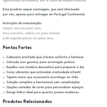
aglomerado de madeira, MDF e folha de madeira natural.
Este produto requer montagem, que será efectuada
por nós, apenas para entregas em Portugal Continental.
Instruções de manutenção:
Limpar com um pano seco.
Para manchas, utilizar um pano húmido
e de seguida passar um pano seco.
Pontos Fortes
Cabeceira estofada que oferece conforto e fantasia
Cómoda com gavetas para arrumação prática
Espelho com moldura decorativa para preparar o dia
Cores vibrantes que estimulam criatividade infantil
Tapete macio que acrescenta aconchego ao chão
Solução completa e harmoniosa sem complicações
Opções variadas de cores para personalizar espaços
Design lúdico ideal para quartos juvenis modernos
Produtos Relacionados