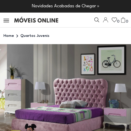
Novidades Acabadas de Chegar »
0
0
Home
Quartos Juvenis