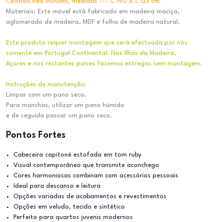
Colchão não Incluído, medidas --- C 190 X L 133 cm
Materiais: Este móvel está fabricado em madeira maciça,
aglomerado de madeira, MDF e folha de madeira natural.
Este produto requer montagem que será efectuada por nós
somente em Portugal Continental. Nas Ilhas da Madeira,
Açores e nos restantes países fazemos entregas sem montagem.
Instruções de manutenção:
Limpar com um pano seco.
Para manchas, utilizar um pano húmido
e de seguida passar um pano seco.
Pontos Fortes
Cabeceira capitoné estofada em tom ruby
Visual contemporâneo que transmite aconchego
Cores harmoniosas combinam com acessórios pessoais
Ideal para descanso e leitura
Opções variadas de acabamentos e revestimentos
Opções em veludo, tecido e sintético
Perfeito para quartos juvenis modernos