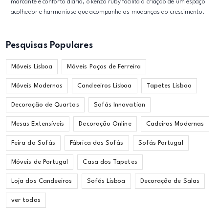
marcante e conforto diário, o kenzo ruby facilita a criação de um espaço
acolhedor e harmonioso que acompanha as mudanças do crescimento.
Pesquisas Populares
Móveis Lisboa
Móveis Paços de Ferreira
Móveis Modernos
Candeeiros Lisboa
Tapetes Lisboa
Decoração de Quartos
Sofás Innovation
Mesas Extensíveis
Decoração Online
Cadeiras Modernas
Feira do Sofás
Fábrica dos Sofás
Sofás Portugal
Móveis de Portugal
Casa dos Tapetes
Loja dos Candeeiros
Sofás Lisboa
Decoração de Salas
ver todas