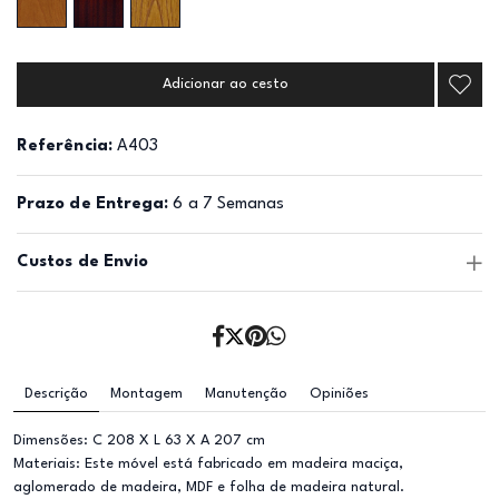
Adicionar ao cesto
Referência:
A403
Prazo de Entrega:
6 a 7 Semanas
Custos de Envio
Descrição
Montagem
Manutenção
Opiniões
Dimensões: C 208 X L 63 X A 207 cm
Materiais: Este móvel está fabricado em madeira maciça,
aglomerado de madeira, MDF e folha de madeira natural.