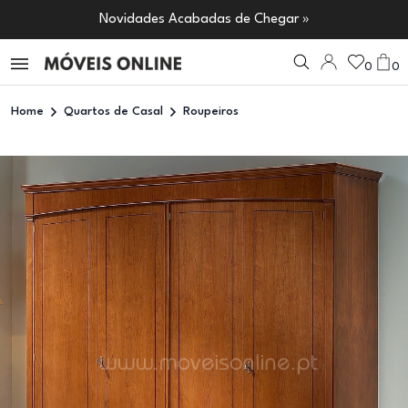
Novidades Acabadas de Chegar »
0
0
Home
Quartos de Casal
Roupeiros