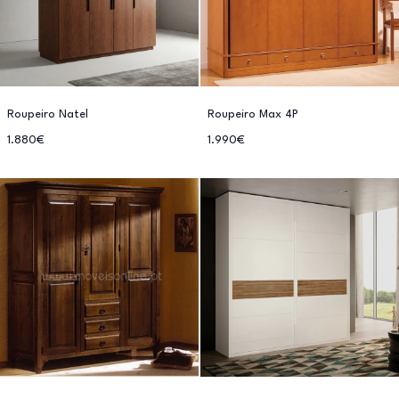
Roupeiro Natel
Roupeiro Max 4P
1.880€
1.990€