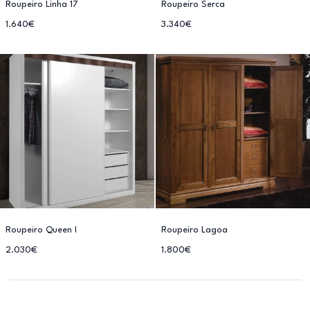
Roupeiro Linha 17
Roupeiro Serca
1.640€
3.340€
Roupeiro Queen I
Roupeiro Lagoa
2.030€
1.800€