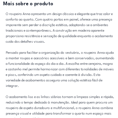
Mais sobre o produto
O roupeiro Anna apresenta um design clássico e elegante que traz calor e
conforto ao quarto. Com quatro portas em painel, oferece uma presença
imponente sem perder a discrição estética, adaptando-se a ambientes
tradicionais e contemporâneos. A construção em madeira aparente
proporciona resistência e sensação de qualidade enquanto o acabamento
cuida dos detalhes visuais.
Pensado para facilitar a organização do vestuário, o roupeiro Anna ajuda
a manter roupas e acessórios acessíveis e bem conservados, aumentando
a funcionalidade do espaço do dia a dia. A escolha entre cerejeira, mogno
e castanho mel permite harmonizar com diferentes tonalidades de móveis
e pisos, conferindo um aspeto cuidado e coerente à divisão. Esta
variedade de acabamentos assegura uma solução estética fácil de
integrar.
O acabamento liso e as linhas sóbrias tornam a limpeza simples e rápida,
reduzindo o tempo dedicado à manutenção. Ideal para quem procura um
roupeiro de aspeto duradouro e multifuncional, o roupeiro Anna combina
presença visual e utilidade para transformar o quarto num espaço mais