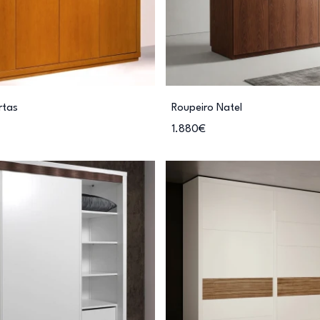
rtas
Roupeiro Natel
1.880€