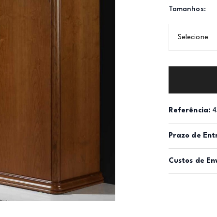
Tamanhos:
Selecione
Referência:
4
Prazo de Ent
Custos de En