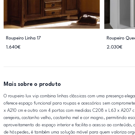
Roupeiro Linha 17
Roupeiro Quee
1.640€
2.030€
Mais sobre o produto
O roupeiro lux vip combina linhas clássicas com uma presença eleg
oferece espaço funcional para roupas e acessórios sem compromete
x A210 cm e outro com 4 portas com medidas C208 x L63 x A207 cm,
cerejeira, castanho velho, castanho mel e cor mogno, permitindo es
aproveitamento do espaço interior e facilita o acesso ao conteúdo, 
de hóspedes, é também uma solução móvel para quem valoriza organi