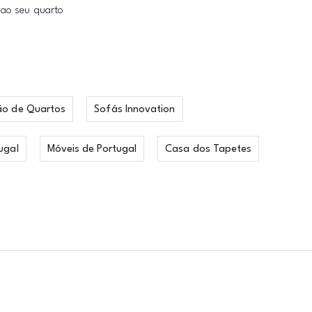
 ao seu quarto
ão de Quartos
Sofás Innovation
ugal
Móveis de Portugal
Casa dos Tapetes