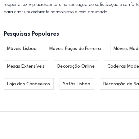
roupeiro lux vip acrescenta uma sensação de sofisticação e confo
para criar um ambiente harmonioso e bem arrumado.
Pesquisas Populares
Móveis Lisboa
Móveis Paços de Ferreira
Móveis Mod
Mesas Extensíveis
Decoração Online
Cadeiras Mode
Loja dos Candeeiros
Sofás Lisboa
Decoração de Sa