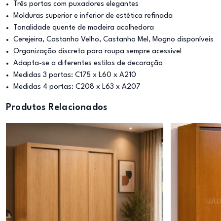
Três portas com puxadores elegantes
Molduras superior e inferior de estética refinada
Tonalidade quente de madeira acolhedora
Cerejeira, Castanho Velho, Castanho Mel, Mogno disponíveis
Organização discreta para roupa sempre acessível
Adapta-se a diferentes estilos de decoração
Medidas 3 portas: C175 x L60 x A210
Medidas 4 portas: C208 x L63 x A207
Produtos Relacionados