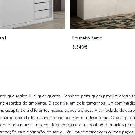
n I
Roupeiro Serca
3.340€
ante que realça qualquer quarto. Pensado para quem procura organiza
r a estética do ambiente. Disponível em dois tamanhos, um com medi
 adapta se a diferentes necessidades e áreas. A variedade de acab
colher a tonalidade que melhor complementa a decoração. O design pri
conferindo maior funcionalidade ao dia a dia. Ideal para quartos princ
zação sem abrir mão do estilo. Fácil de combinar com outras peças d