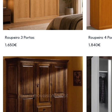
Roupeiro 3 Portas
Roupeiro 4 Po
1.650€
1.840€