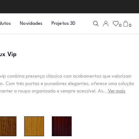
dutos
Novidades
Projetos 3D
0
0
ux Vip
 vip combina presença clássica com acabamentos que valorizam
o. Com três portas e puxadores elegantes, oferece uma solução
manter a roupa organizada e sempre acessível. As...
Ver mais