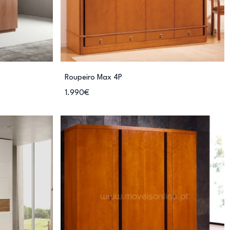
Roupeiro Max 4P
1.990€