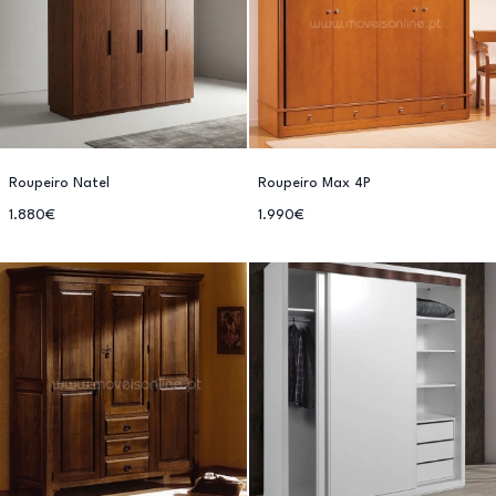
Roupeiro Natel
Roupeiro Max 4P
1.880€
1.990€