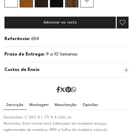
Adicionar ao cesto
Referência:
654
Prazo de Entrega:
9 a 10 Semanas
Custos de Envio
Descrição
Montagem
Manutenção
Opiniões
Dimensões: C 200 X L 70 X A 220 cm
Materiais: Este móvel está fabricado em madeira maciça,
aglomerado de madeira, MDF e folha de madeira natural.