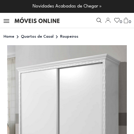
Novidades Acabadas de Chegar »
0
0
Home
Quartos de Casal
Roupeiros