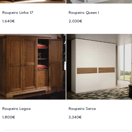
Roupeiro Linha 17
Roupeiro Queen I
1.640€
2.030€
Roupeiro Lagoa
Roupeiro Serca
1.800€
3.340€