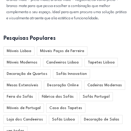
branco mate para que possa escolher a combinação que melhor
complementa o seu espaço. Ideal para quem procura uma solução prática
e visualmente atraente que alia estética e funcionalidade.
Pesquisas Populares
Móveis Lisboa
Móveis Paços de Ferreira
Móveis Modernos
Candeeiros Lisboa
Tapetes Lisboa
Decoração de Quartos
Sofás Innovation
Mesas Extensíveis
Decoração Online
Cadeiras Modernas
Feira do Sofás
Fábrica dos Sofás
Sofás Portugal
Móveis de Portugal
Casa dos Tapetes
Loja dos Candeeiros
Sofás Lisboa
Decoração de Salas
ver todas