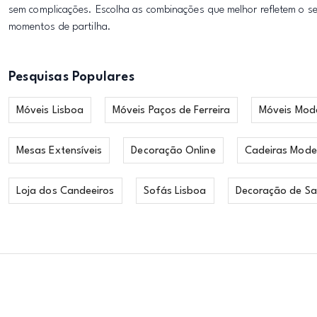
sem complicações. Escolha as combinações que melhor refletem o se
momentos de partilha.
Pesquisas Populares
Móveis Lisboa
Móveis Paços de Ferreira
Móveis Mod
Mesas Extensíveis
Decoração Online
Cadeiras Mode
Loja dos Candeeiros
Sofás Lisboa
Decoração de Sa