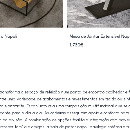
ro Napoli
Mesa de Jantar Extensível Napo
1.730€
transforma o espaço de refeição num ponto de encontro acolhedor e f
ntre uma variedade de acabamentos e revestimentos em tecido ou sint
co e antracite. O conjunto cria uma composição multifuncional que se
egante para o dia a dia. As cadeiras asseguram apoio e conforto para
da divisão. A combinação de opções facilita a integração com móveis
ceber família e amigos, a sala de jantar napoli privilegia estética e f