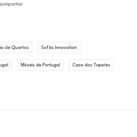
a acompanhar
ão de Quartos
Sofás Innovation
ugal
Móveis de Portugal
Casa dos Tapetes