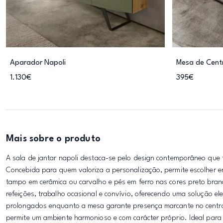
Aparador Napoli
Mesa de Cent
1.130€
395€
Mais sobre o produto
A sala de jantar napoli destaca-se pelo design contemporâneo que 
Concebida para quem valoriza a personalização, permite escolher e
tampo em cerâmica ou carvalho e pés em ferro nas cores preto bran
refeições, trabalho ocasional e convívio, oferecendo uma solução el
prolongados enquanto a mesa garante presença marcante no centro 
permite um ambiente harmonioso e com carácter próprio. Ideal para re