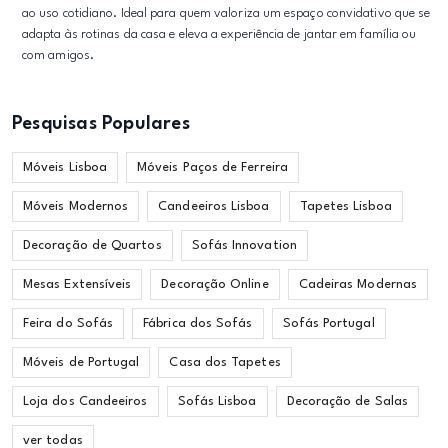
ao uso cotidiano. Ideal para quem valoriza um espaço convidativo que se
adapta às rotinas da casa e eleva a experiência de jantar em família ou
com amigos.
Pesquisas Populares
Móveis Lisboa
Móveis Paços de Ferreira
Móveis Modernos
Candeeiros Lisboa
Tapetes Lisboa
Decoração de Quartos
Sofás Innovation
Mesas Extensíveis
Decoração Online
Cadeiras Modernas
Feira do Sofás
Fábrica dos Sofás
Sofás Portugal
Móveis de Portugal
Casa dos Tapetes
Loja dos Candeeiros
Sofás Lisboa
Decoração de Salas
ver todas