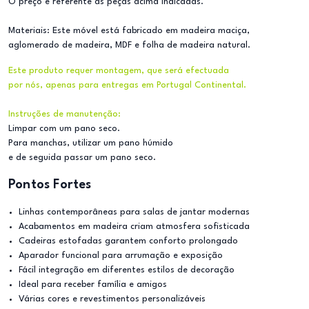
O preço é referente às peças acima indicadas.
Materiais: Este móvel está fabricado em madeira maciça,
aglomerado de madeira, MDF e folha de madeira natural.
Este produto requer montagem, que será efectuada
por nós, apenas para entregas em Portugal Continental.
Instruções de manutenção:
Limpar com um pano seco.
Para manchas, utilizar um pano húmido
e de seguida passar um pano seco.
Pontos Fortes
Linhas contemporâneas para salas de jantar modernas
Acabamentos em madeira criam atmosfera sofisticada
Cadeiras estofadas garantem conforto prolongado
Aparador funcional para arrumação e exposição
Fácil integração em diferentes estilos de decoração
Ideal para receber família e amigos
Várias cores e revestimentos personalizáveis