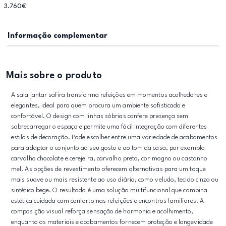
3.760€
Informação complementar
Mais sobre o produto
A sala jantar safira transforma refeições em momentos acolhedores e
elegantes, ideal para quem procura um ambiente sofisticado e
confortável. O design com linhas sóbrias confere presença sem
sobrecarregar o espaço e permite uma fácil integração com diferentes
estilos de decoração. Pode escolher entre uma variedade de acabamentos
para adaptar o conjunto ao seu gosto e ao tom da casa, por exemplo
carvalho chocolate e cerejeira, carvalho preto, cor mogno ou castanho
mel. As opções de revestimento oferecem alternativas para um toque
mais suave ou mais resistente ao uso diário, como veludo, tecido cinza ou
sintético bege. O resultado é uma solução multifuncional que combina
estética cuidada com conforto nas refeições e encontros familiares. A
composição visual reforça sensação de harmonia e acolhimento,
enquanto os materiais e acabamentos fornecem proteção e longevidade