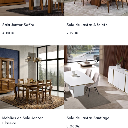
Sala Jantar Safira
Sala de Jantar Alfaiate
4.190€
7.120€
Mobílias de Sala Jantar
Sala de Jantar Santiago
Clássica
3.060€