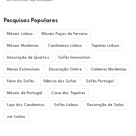
Pesquisas Populares
Móveis Lisboa
Móveis Paços de Ferreira
Móveis Modernos
Candeeiros Lisboa
Tapetes Lisboa
Decoração de Quartos
Sofás Innovation
Mesas Extensíveis
Decoração Online
Cadeiras Modernas
Feira do Sofás
Fábrica dos Sofás
Sofás Portugal
Móveis de Portugal
Casa dos Tapetes
Loja dos Candeeiros
Sofás Lisboa
Decoração de Salas
ver todas