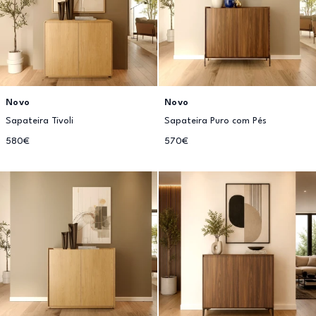
Novo
Novo
Sapateira Tivoli
Sapateira Puro com Pés
580€
570€