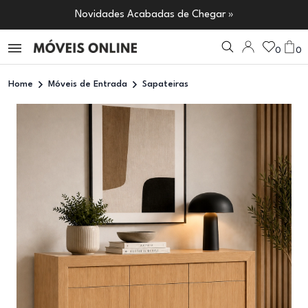
Novidades Acabadas de Chegar »
0
0
Home
Móveis de Entrada
Sapateiras