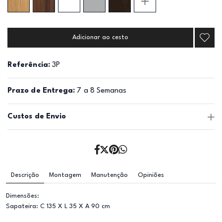
Adicionar ao cesto
Referência:
3P
Prazo de Entrega:
7 a 8 Semanas
Custos de Envio
Descrição
Montagem
Manutenção
Opiniões
Dimensões:
Sapateira: C 135 X L 35 X A 90 cm