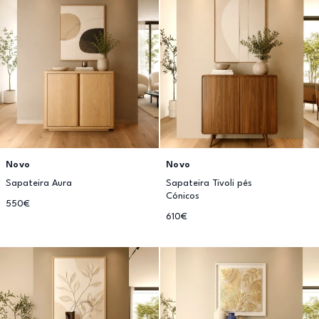
Novo
Novo
Sapateira Aura
Sapateira Tivoli pés
Cónicos
550€
610€