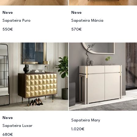
Novo
Novo
Sapateira Puro
Sapateira Márcia
550€
570€
Novo
Sapateira Mary
Sapateira Luxar
1.020€
680€