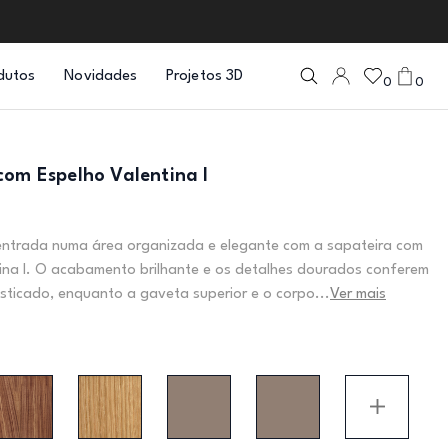
dutos
Novidades
Projetos 3D
0
0
com Espelho Valentina I
entrada numa área organizada e elegante com a sapateira com
ina I. O acabamento brilhante e os detalhes dourados conferem
sticado, enquanto a gaveta superior e o corpo...
Ver mais