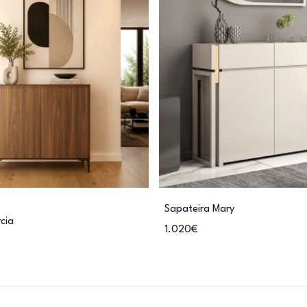
Sapateira Mary
cia
1.020€