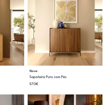
Novo
Sapateira Puro com Pés
570€