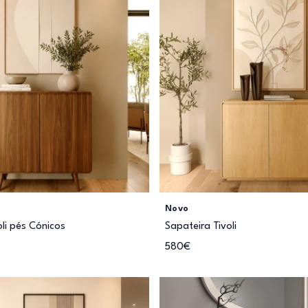
Novo
oli pés Cónicos
Sapateira Tivoli
580€