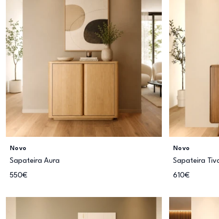
Novo
Novo
Sapateira Aura
Sapateira Tiv
550€
610€