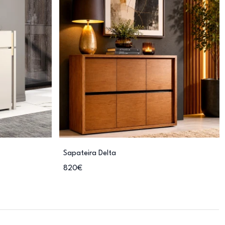
Sapateira Delta
820€