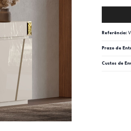
Referência:
V
Prazo de Ent
Custos de En