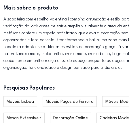
Mais sobre o produto
A sapateira com espelho valentina i combina arrumação e estilo par
verificação do look antes de sair e amplia visualmente a área da 
metálicos confere um aspeto sofisticado que eleva a decoração se
organizados e fora de vista, transformando o hall numa zona mais l
sapateira adapta-se a diferentes estilos de decoração graças à var
natural, moka mate, moka brilho, creme mate, creme brilho, bege m
acabamento em brilho realça a luz do espaço enquanto as opções m
organização, funcionalidade e design pensado para o dia a dia.
Pesquisas Populares
Móveis Lisboa
Móveis Paços de Ferreira
Móveis Mod
Mesas Extensíveis
Decoração Online
Cadeiras Mode