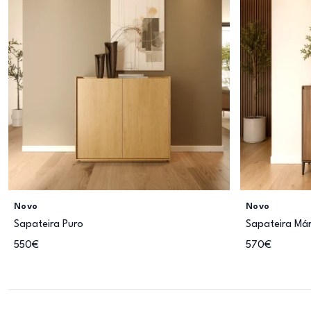
Novo
Novo
Sapateira Puro
Sapateira Már
550€
570€