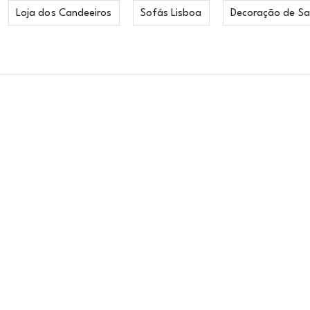
Loja dos Candeeiros
Sofás Lisboa
Decoração de Sa