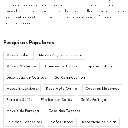
procura uma peça com presença que ao mesmo tempo se integra com
suavidade a ambientes modernos e clássicos. Escolha esta sapateira para
acrescentar carácter e ordem ao seu lar com uma solução funcional e de
estética cuidada.
Pesquisas Populares
Móveis Lisboa
Móveis Paços de Ferreira
Móveis Modernos
Candeeiros Lisboa
Tapetes Lisboa
Decoração de Quartos
Sofás Innovation
Mesas Extensíveis
Decoração Online
Cadeiras Modernas
Feira do Sofás
Fábrica dos Sofás
Sofás Portugal
Móveis de Portugal
Casa dos Tapetes
Loja dos Candeeiros
Sofás Lisboa
Decoração de Salas