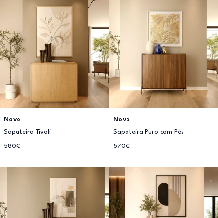
Novo
Novo
Sapateira Tivoli
Sapateira Puro com Pés
580€
570€