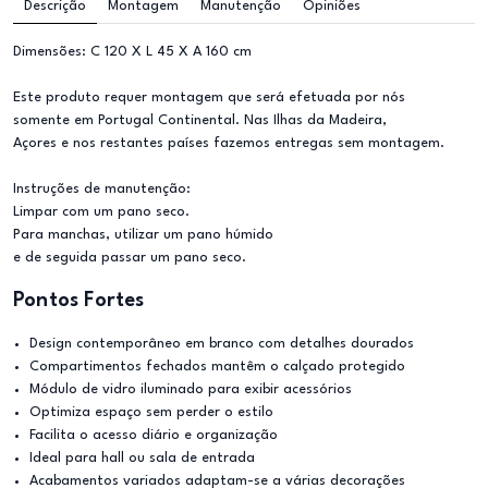
Descrição
Montagem
Manutenção
Opiniões
Dimensões: C 120 X L 45 X A 160 cm
Este produto requer montagem que será efetuada por nós
somente em Portugal Continental. Nas Ilhas da Madeira,
Açores e nos restantes países fazemos entregas sem montagem.
Instruções de manutenção:
Limpar com um pano seco.
Para manchas, utilizar um pano húmido
e de seguida passar um pano seco.
Pontos Fortes
Design contemporâneo em branco com detalhes dourados
Compartimentos fechados mantêm o calçado protegido
Módulo de vidro iluminado para exibir acessórios
Optimiza espaço sem perder o estilo
Facilita o acesso diário e organização
Ideal para hall ou sala de entrada
Acabamentos variados adaptam-se a várias decorações