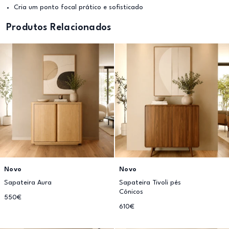
Cria um ponto focal prático e sofisticado
Produtos Relacionados
Novo
Novo
Sapateira Aura
Sapateira Tivoli pés
Cónicos
550€
610€