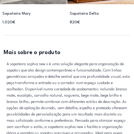
Sapateira Mary
Sapateira Delta
1.020€
820€
Mais sobre o produto
A sapateira sophia new ii é uma solução elegante para organização de
sapatos que alia design contemporâneo e funcionalidade. Com linhas
geométricas arrojadas e detalhe central que cria profundidade visual, esta
peça transforma a entrada ou o corredor num espaço cuidado e
acolhedor. Disponível numa variedade de acabamentos incluindo branco
mate, eucalipto, carvalho natural, nogueira, bege mate, bege brilho e
branco brilho, permite combinar com diferentes estilos de decoração. As
opções de aplicação dourado, sem detalhe, espelho e prateado oferecem
possibilidades de personalização para um resultado mais discreto ou
mais sofisticado conforme a preferência. Pensada para otimizar espaço
sem sacrificar o estilo, a sapateira sophia new ii facilita a organização
diária e mantém os sapatos acessíveis e arrumados. Ideal para quem