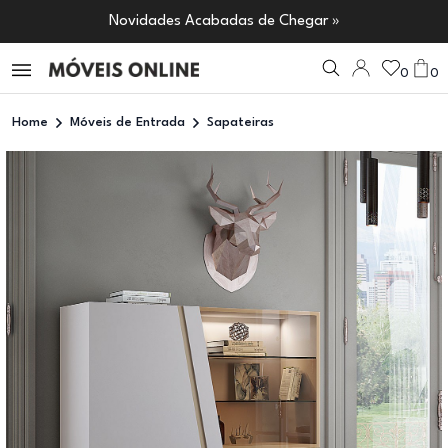
Novidades Acabadas de Chegar »
0
0
Home
Móveis de Entrada
Sapateiras