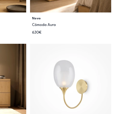
Novo
Cómoda Aura
630€