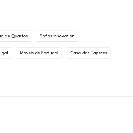
ão de Quartos
Sofás Innovation
ugal
Móveis de Portugal
Casa dos Tapetes