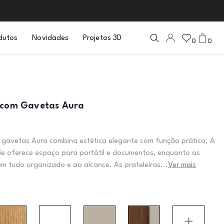
dutos
Novidades
Projetos 3D
0
0
 com Gavetas Aura
 gavetas Aura combina estética elegante com função prática. A
ie oferece espaço para portátil e documentos, enquanto as
 tudo organizado e ao alcance. As prateleiras...
Ver mais