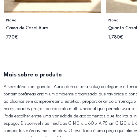
Novo
Novo
Cama de Casal Aura
Quanto Casal
770€
1.780€
Mais sobre o produto
A secretária com gavetas Aura oferece uma solução elegante e funci
contemporâneas criam um ambiente organizado que favorece a conc
ao alcance sem comprometer a estética, proporcionando arrumação e
necessidades graças ao conceito multifuncional que permite usar o
Pode escolher entre uma variedade de acabamentos que facilita a 
espaço. Disponível nas medidas C 140 x L 60 x A 75 cm C 120 x L 6
compactas e áreas mais amplas. O resultado é uma peça que alia es