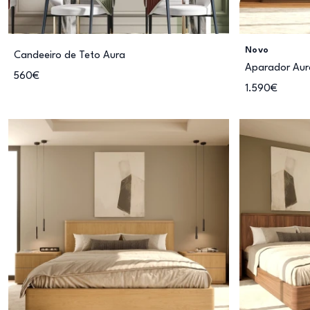
Novo
Candeeiro de Teto Aura
Aparador Aur
560€
1.590€