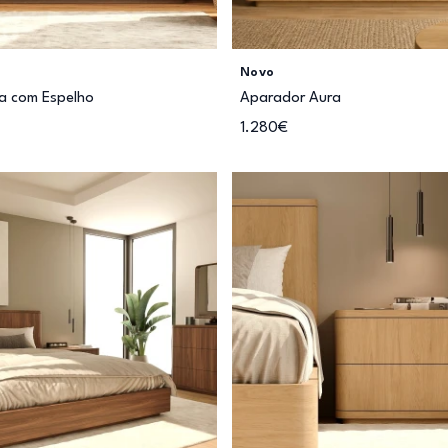
Novo
a com Espelho
Aparador Aura
1.280€