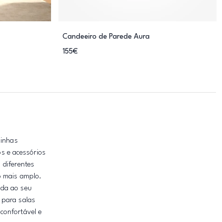
Candeeiro de Parede Aura
155€
linhas
s e acessórios
 diferentes
o mais amplo.
ada ao seu
 para salas
confortável e