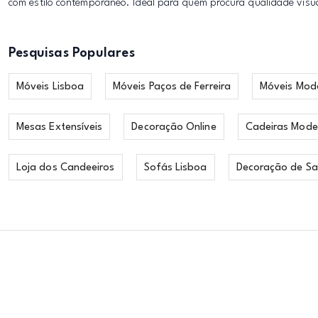
com estilo contemporâneo. Ideal para quem procura qualidade visua
Pesquisas Populares
Móveis Lisboa
Móveis Paços de Ferreira
Móveis Mod
Mesas Extensíveis
Decoração Online
Cadeiras Mode
Loja dos Candeeiros
Sofás Lisboa
Decoração de Sa