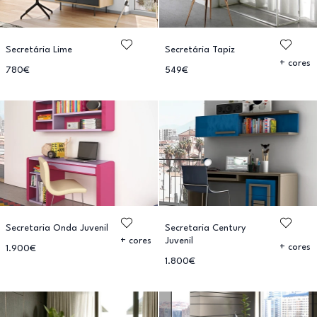
Secretária Lime
Secretária Tapiz
+ cores
780€
549€
Secretaria Onda Juvenil
Secretaria Century
Juvenil
+ cores
+ cores
1.900€
1.800€