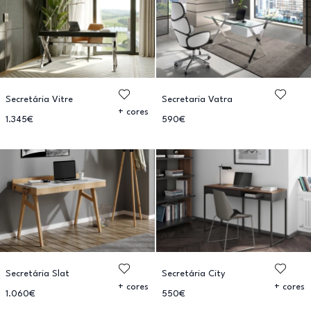
Secretária Vitre
Secretaria Vatra
+ cores
1.345€
590€
Secretária Slat
Secretária City
+ cores
+ cores
1.060€
550€