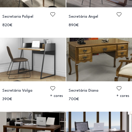
Secretaria Polipel
Secretária Angel
820€
890€
Secretária Volga
Secretária Diana
+ cores
+ cores
390€
700€