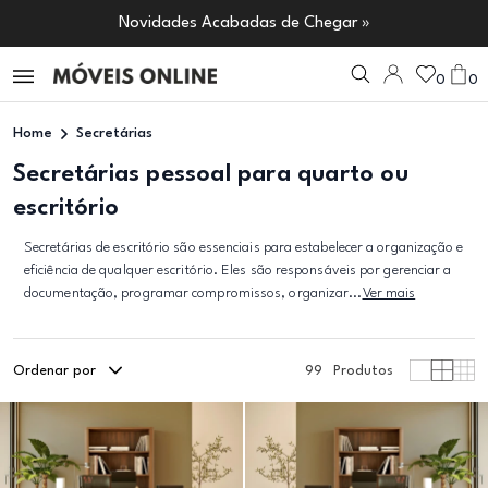
Novidades Acabadas de Chegar »
0
0
Home
Secretárias
Secretárias pessoal para quarto ou
escritório
Secretárias de escritório são essenciais para estabelecer a organização e
eficiência de qualquer escritório. Eles são responsáveis por gerenciar a
documentação, programar compromissos, organizar...
Ver mais
Ordenar por
99
Produtos