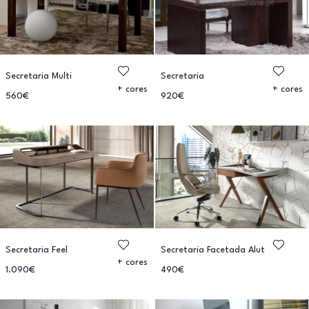
Secretaria Multi
Secretaria
+ cores
+ cores
560€
920€
Secretaria Feel
Secretaria Facetada Alut
+ cores
1.090€
490€