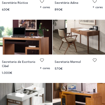
Secretária Rústica
Secretária Adina
+ cores
+ cores
630€
890€
Secretaria de Escritorio
Secretaria Marmol
Cibel
+ cores
570€
1.000€