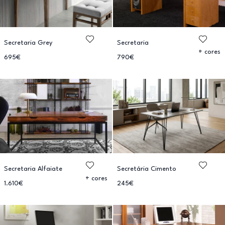
Secretaria Grey
Secretaria
+ cores
695€
790€
Secretaria Alfaiate
Secretária Cimento
+ cores
1.610€
245€