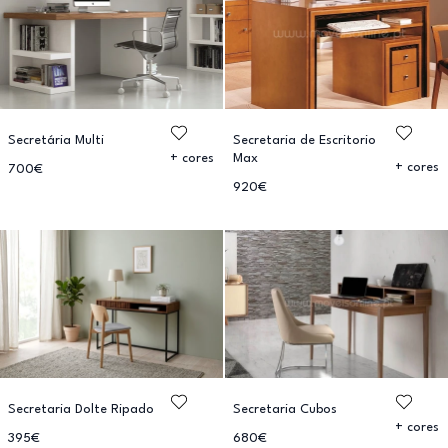
Secretária Multi
Secretaria de Escritorio
Max
+ cores
+ cores
700€
920€
Secretaria Dolte Ripado
Secretaria Cubos
+ cores
395€
680€