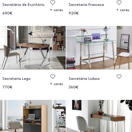
Secretária de Escritório
Secretaria Francesa
+ cores
+ cores
690€
920€
Secretaria Lego
Secretária Lisboa
+ cores
770€
360€