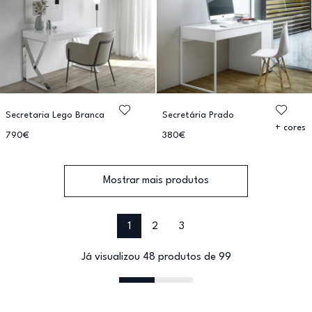
Secretaria Lego Branca
Secretária Prado
+ cores
790€
380€
Mostrar mais produtos
1
2
3
Já visualizou 48 produtos de 99