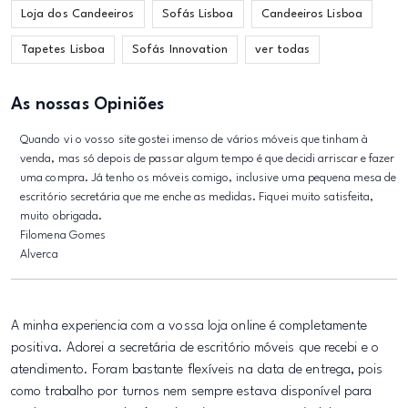
Loja dos Candeeiros
Sofás Lisboa
Candeeiros Lisboa
Tapetes Lisboa
Sofás Innovation
ver todas
As nossas Opiniões
Quando vi o vosso site gostei imenso de vários móveis que tinham à
venda, mas só depois de passar algum tempo é que decidi arriscar e fazer
uma compra. Já tenho os móveis comigo, inclusive uma pequena mesa de
escritório secretária que me enche as medidas. Fiquei muito satisfeita,
muito obrigada.
Filomena Gomes
Alverca
A minha experiencia com a vossa loja online é completamente
positiva. Adorei a secretária de escritório móveis que recebi e o
atendimento. Foram bastante flexíveis na data de entrega, pois
como trabalho por turnos nem sempre estava disponível para