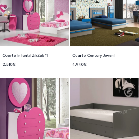
Quarto Infantil ZikZak 11
Quarto Century Juvenil
2.510€
4.940€