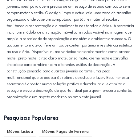
A secretaria smart traz uma solução elegante e funcional para quartos
juvenis, ideal para quem precisa de um espaço de estudo compacto sem
comprometer o estilo. O design limpo e actual cria uma zona de trabalho
organizada onde cabe um computador portátil e material escolar,
facilitando a concentração e o rendimento nas tarefas diárias. A secretária
inclui um módulo de arrumação móvel com rodas visível na imagem que
amplia a capacidade de organização e mantém o ambiente arrumado. O
acabamento mate confere um toque contemporâneo e resistência estética
ao uso diário. Disponível numa variedade de acabamentos como branco
mate, preto mate, cinza claro mate, cinza mate, creme mate e carvalho
chocolate para combinar com diferentes estilos de decoração. A
construção pensada para quartos juvenis garante uma peça
multifuncional que se adapta às rotinas de estudo e lazer. Escolher esta
secretaria é apostar numa solução prática e duradoura que otimiza o
espaço e eleva a decoração do quarto. Ideal para quem procura conforto,
organização e um aspeto moderno no ambiente juvenil.
Pesquisas Populares
Móveis Lisboa
Móveis Paços de Ferreira