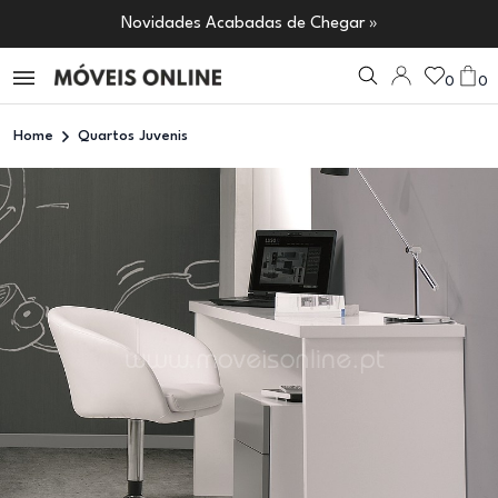
Novidades Acabadas de Chegar »
0
0
Home
Quartos Juvenis