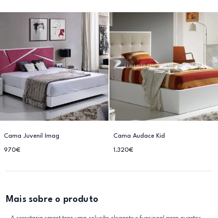
Cama Juvenil Imag
Cama Audace Kid
970€
1.320€
Mais sobre o produto