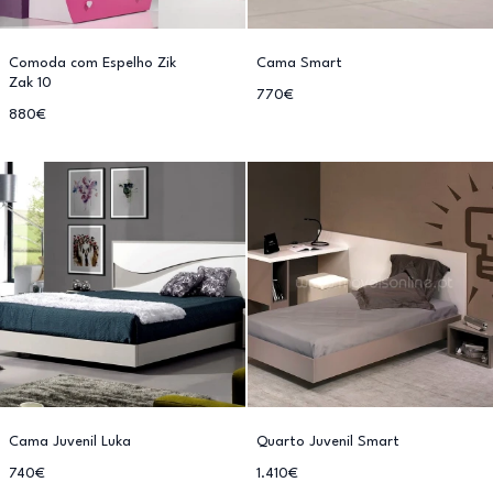
Comoda com Espelho Zik
Cama Smart
Zak 10
770€
880€
Cama Juvenil Luka
Quarto Juvenil Smart
740€
1.410€