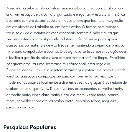
A secretária tube combina linhas minimalistas com solução prática para
criar um espaço de trabalho organizado e elegante. A estrutura metálica
aparente confere estabilidade e um aspeto leve que facilita a integração
em ambientes de trabalho ou em home office. O tampo com rebordo
traseiro ajuda a manter objetos essenciais sempre à mão e evita que
pequenos itens caiam. A prateleira lateral inferior serve para apoiar
acessórios ou materiais de uso frequente mantendo a superfície principal
livre para computador e escrita. O design aberto favorece circulação de ar
e facilita a gestão de cabos sem comprometer a estética limpa. Escolhida
por quem procura uma secretária multifuncional, esta peça alia
funcionalidade a um visual contemporâneo que potencia a produtividade.
Ideal para espaços compactos ou para complementar um escritório
moderno, adapta-se facilmente a diferentes estilos graças à variedade de
acabamentos disponíveis. Disponível nos acabamentos carvalho knoty,
antracite mate, cinza claro mate, cinza esc mate, verde mate, branco
mate, carvalho chocolate, carvalho preto, carvalho tabac, nogueira,
carvalho branco
Pesquisas Populares