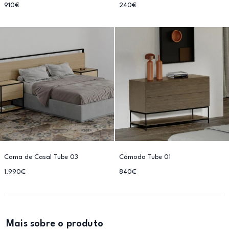
910€
240€
Cama de Casal Tube 03
Cómoda Tube 01
1.990€
840€
Mais sobre o produto