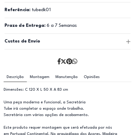
Referência:
tubedk01
Prazo de Entrega:
6 a 7 Semanas
Custos de Envio
Descrição
Montagem
Manutenção
Opiniões
Dimensões: C 120 X L 50 X A 83 cm
Uma peça moderna e funcional, a Secretária
Tube irá completar o espaço onde trabalha.
Secretária com várias opções de acabamento.
Este produto requer montagem que será efetuada por nós
em Portugal Continental. No arquipélago dos Açores, Madeira