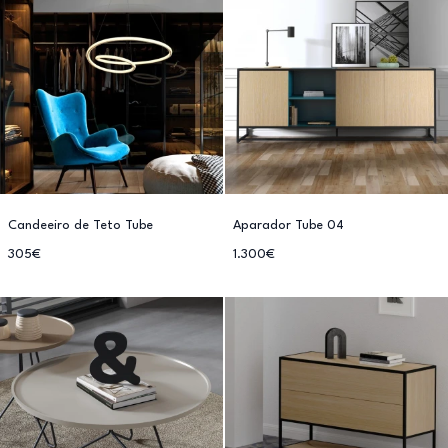
Candeeiro de Teto Tube
Aparador Tube 04
305€
1.300€