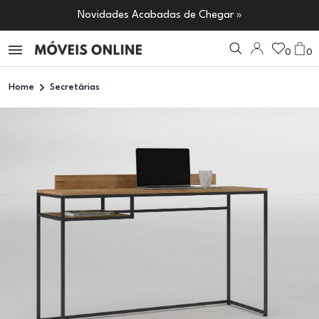
Novidades Acabadas de Chegar »
0
0
Home
Secretárias