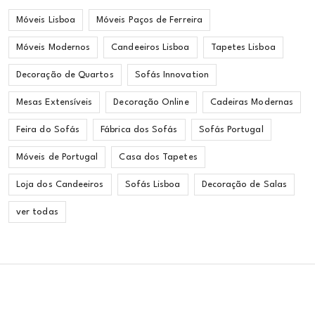
Móveis Lisboa
Móveis Paços de Ferreira
Móveis Modernos
Candeeiros Lisboa
Tapetes Lisboa
Decoração de Quartos
Sofás Innovation
Mesas Extensíveis
Decoração Online
Cadeiras Modernas
Feira do Sofás
Fábrica dos Sofás
Sofás Portugal
Móveis de Portugal
Casa dos Tapetes
Loja dos Candeeiros
Sofás Lisboa
Decoração de Salas
ver todas