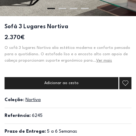
Sofá 3 Lugares Nortiva
2.370€
O sofá 3 lugares Nortiva alia estética moderna e conforto pensado
para o quotidiano. O estofado liso e o encosto alto com apoio de
cabeça proporcionam suporte ergonómico para...
Ver mais
Adicionar ao cesto
Coleção
:
Nortiva
Referência:
6245
Prazo de Entrega:
5 a 6 Semanas