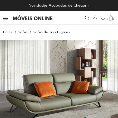
Novidades Acabadas de Chegar »
0
0
Home
Sofás
Sofás de Tres Lugares