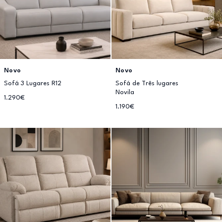
Novo
Novo
Sofá 3 Lugares R12
Sofá de Três lugares
Novila
1.290€
1.190€