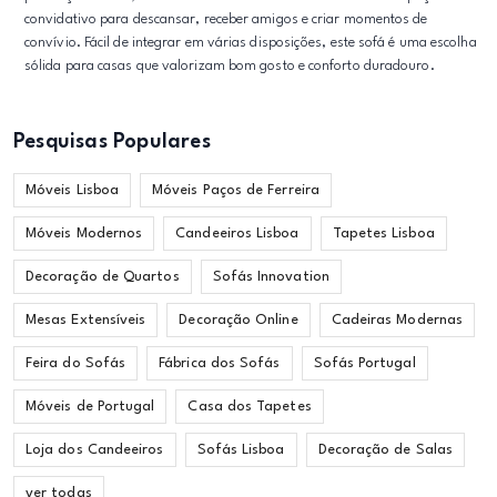
convidativo para descansar, receber amigos e criar momentos de
convívio. Fácil de integrar em várias disposições, este sofá é uma escolha
sólida para casas que valorizam bom gosto e conforto duradouro.
Pesquisas Populares
Móveis Lisboa
Móveis Paços de Ferreira
Móveis Modernos
Candeeiros Lisboa
Tapetes Lisboa
Decoração de Quartos
Sofás Innovation
Mesas Extensíveis
Decoração Online
Cadeiras Modernas
Feira do Sofás
Fábrica dos Sofás
Sofás Portugal
Móveis de Portugal
Casa dos Tapetes
Loja dos Candeeiros
Sofás Lisboa
Decoração de Salas
ver todas