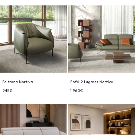
Poltrona Nortiva
Sofá 2 Lugares Nortiva
948€
1.960€