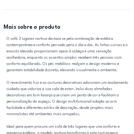
Mais sobre o produto
O sofá 3 lugares nortiva destaca se pela combinação de estética
contemporânea e conforto pensado para o dia a dia. As linhas curvas e o
encosto elevado proporcionam apoio à cabeça e uma sensação
acolhedora, enquanto os assentos amplos recebem três pessoas com
conforto equilibrado. Os pés metálicos realçam o design moderno e
garantem estabilidade discreta, elevando visualmente o ambiente.
O revestimento liso e as costuras decorativas adicionam um acabamento
cuidado que valoriza a sua sala de estar. Inclui duas almofadas
decorativas em tom laranja que criam um ponto de cor e facilitam a
personalização do espaço. O design multifuncional adapta se com
facilidade a diferentes estilos de decoração, desde projetos mais
minimalistas até ambientes mais arrojados.
Ideal para quem procura um sofá de três lugares que una conforto e
presença estética, o modelo nortiva transforma a sala num espaço