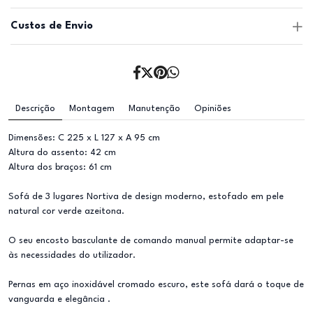
Custos de Envio
Descrição
Montagem
Manutenção
Opiniões
Dimensões: C 225 x L 127 x A 95 cm
Altura do assento: 42 cm
Altura dos braços: 61 cm
Sofá de 3 lugares Nortiva de design moderno, estofado em pele
natural cor verde azeitona.
O seu encosto basculante de comando manual permite adaptar-se
às necessidades do utilizador.
Pernas em aço inoxidável cromado escuro, este sofá dará o toque de
vanguarda e elegância .