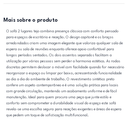
Mais sobre o produto
O sofá 2 lugares tejo combina presença clássica com conforto pensado
para espaços de escritório e receção. O design capitonê e os braços
arredondados criam uma imagem elegante que valoriza qualquer sala de
espera ou sala de reuniões enquanto oferece apoio confortável para
longos períodos sentados. Os dois assentos separados facilitam a
utilização por várias pessoas sem perder a harmonia estética. As rodas
discretas permitem deslocar o móvel com facilidade quando for necessário
reorganizar o espaço ou limpar por baixo, acrescentando funcionalidade
ao dia a dia do ambiente de trabalho. O revestimento sintético preto
confere um aspeto contemporâneo e é uma solução prática para locais
com grande circulação, mantendo um acabamento uniforme e de fácil
manutenção. Ideal para quem procura uma peça que junte estilo e
conforto sem comprometer a durabilidade visual do espaço este sofá
revela-se uma escolha segura para receções exigentes e áreas de espera
que pedem um toque de sofisticação multifuncional.