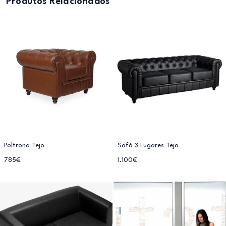
Produtos Relacionados
Poltrona Tejo
Sofá 3 Lugares Tejo
785€
1.100€