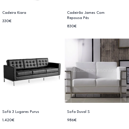
Cadeira Kiara
Cadeirão James Com
Repousa Pés
330€
830€
Sofá 3 Lugares Purus
Sofa Duval S
1.420€
986€