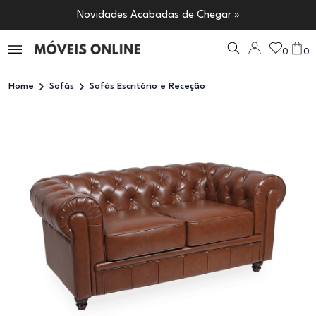
Novidades Acabadas de Chegar »
0
0
Home
Sofás
Sofás Escritório e Receção