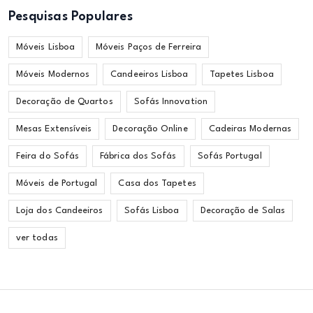
Pesquisas Populares
Móveis Lisboa
Móveis Paços de Ferreira
Móveis Modernos
Candeeiros Lisboa
Tapetes Lisboa
Decoração de Quartos
Sofás Innovation
Mesas Extensíveis
Decoração Online
Cadeiras Modernas
Feira do Sofás
Fábrica dos Sofás
Sofás Portugal
Móveis de Portugal
Casa dos Tapetes
Loja dos Candeeiros
Sofás Lisboa
Decoração de Salas
ver todas