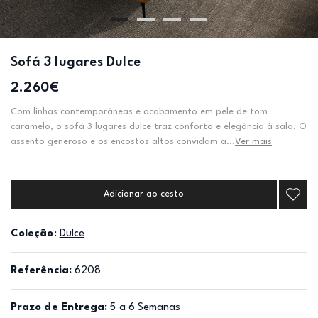
Sofá 3 lugares Dulce
2.260€
Com linhas contemporâneas e acabamento em pele de tom
caramelo, o sofá 3 lugares dulce traz conforto e elegância à sala. O
assento generoso e os encostos altos convidam a...
Ver mais
Adicionar ao cesto
Coleção
:
Dulce
Referência:
6208
Prazo de Entrega:
5 a 6 Semanas