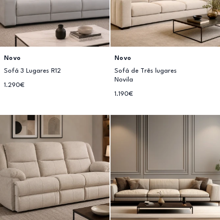
Novo
Novo
Sofá 3 Lugares R12
Sofá de Três lugares
Novila
1.290€
1.190€