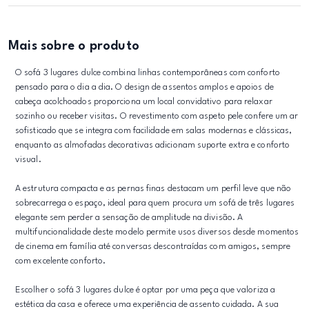
Mais sobre o produto
O sofá 3 lugares dulce combina linhas contemporâneas com conforto
pensado para o dia a dia. O design de assentos amplos e apoios de
cabeça acolchoados proporciona um local convidativo para relaxar
sozinho ou receber visitas. O revestimento com aspeto pele confere um ar
sofisticado que se integra com facilidade em salas modernas e clássicas,
enquanto as almofadas decorativas adicionam suporte extra e conforto
visual.
A estrutura compacta e as pernas finas destacam um perfil leve que não
sobrecarrega o espaço, ideal para quem procura um sofá de três lugares
elegante sem perder a sensação de amplitude na divisão. A
multifuncionalidade deste modelo permite usos diversos desde momentos
de cinema em família até conversas descontraídas com amigos, sempre
com excelente conforto.
Escolher o sofá 3 lugares dulce é optar por uma peça que valoriza a
estética da casa e oferece uma experiência de assento cuidada. A sua