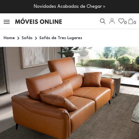
Novidades Acabadas de Chegar »
0
0
Home
Sofás
Sofás de Tres Lugares