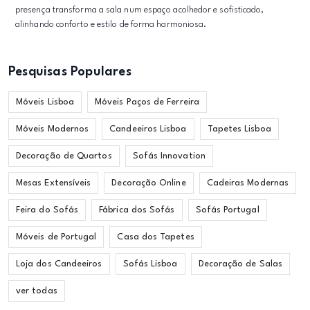
presença transforma a sala num espaço acolhedor e sofisticado,
alinhando conforto e estilo de forma harmoniosa.
Pesquisas Populares
Móveis Lisboa
Móveis Paços de Ferreira
Móveis Modernos
Candeeiros Lisboa
Tapetes Lisboa
Decoração de Quartos
Sofás Innovation
Mesas Extensíveis
Decoração Online
Cadeiras Modernas
Feira do Sofás
Fábrica dos Sofás
Sofás Portugal
Móveis de Portugal
Casa dos Tapetes
Loja dos Candeeiros
Sofás Lisboa
Decoração de Salas
ver todas