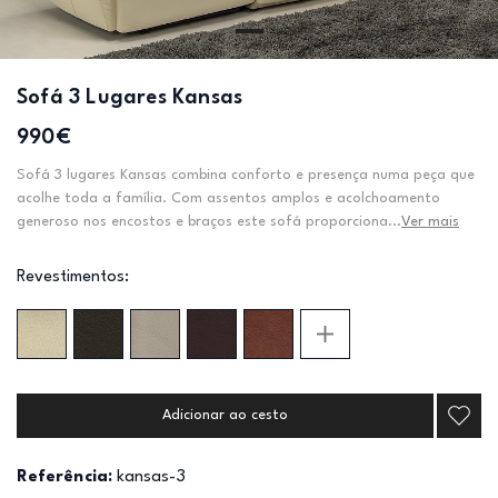
Sofá 3 Lugares Kansas
990€
Sofá 3 lugares Kansas combina conforto e presença numa peça que
acolhe toda a família. Com assentos amplos e acolchoamento
generoso nos encostos e braços este sofá proporciona...
Ver mais
Revestimentos:
Adicionar ao cesto
Referência:
kansas-3