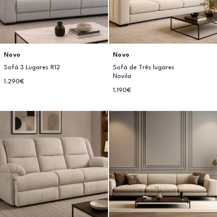
Novo
Novo
Sofá 3 Lugares R12
Sofá de Três lugares
Novila
1.290€
1.190€