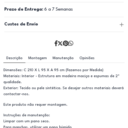
Prazo de Entrega:
6 a 7 Semanas
Custos de Envio
Descrição
Montagem
Manutenção
Opiniões
Dimensões: C 210 X L 95 X A 95 cm (Fazemos por Medida)
Materiais: Interior - Estrutura em madeira maciça e espumas de 2ª
qualidade.
Exterior: Tecido ou pele sintética. Se desejar outros materiais deverá
contactar-nos.
Este produto não requer montagem.
Instruções de manutenção:
Limpar com um pano seco.
Para manchas, utilizar um pano húmido