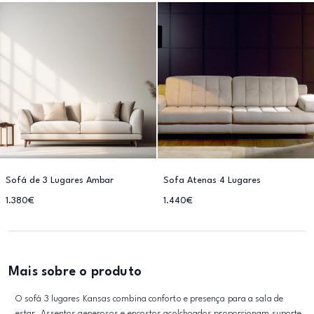
Sofá de 3 Lugares Ambar
Sofa Atenas 4 Lugares
1.380€
1.440€
Mais sobre o produto
O sofá 3 lugares Kansas combina conforto e presença para a sala de
estar. Assentos generosos e encostos acolchoados proporcionam suporte