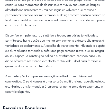
contínuo para momentos de descanso e convívio, enquanto os braços
almofadados acrescentam uma sensação envolvente que convida a
permanecer sentado por mais tempo. O design contemporâneo adapta se
facilmente a estilos diversos, conferindo um aspeto sofisticado sem perder
o conforto do dia a dia.
Disponível em pele natural, sintético e tecido, em várias tonalidades,
permite escolher a opção que melhor complementa a decoração graças à
variedade de acabamentos. A escolha de revestimento influencia o aspeto
e a durabilidade tornando o sofá uma peça personalizável que se integra
ao seu espaço. A construção sólida e o estofamento pensado para uso
diário oferecem resistência e conforto continuado, ideal para famílias e
quem recebe visitas com frequência.
A manutenção é simples e a sensação acolhedora mantém a sala
convidativa. O sofá Kansas é uma solução multifuncional que alia estética
e conforto, transformando a área de estar numa zona de relaxamento e
convívio elegante.
Pesquisas Populares