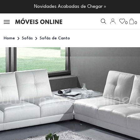
Novidades Acabadas de Chegar »
0
0
Home
Sofás
Sofás de Canto