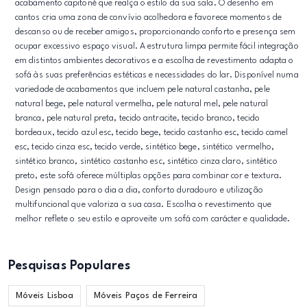
acabamento capitoné que realça o estilo da sua sala. O desenho em
cantos cria uma zona de convívio acolhedora e favorece momentos de
descanso ou de receber amigos, proporcionando conforto e presença sem
ocupar excessivo espaço visual. A estrutura limpa permite fácil integração
em distintos ambientes decorativos e a escolha de revestimento adapta o
sofá às suas preferências estéticas e necessidades do lar. Disponível numa
variedade de acabamentos que incluem pele natural castanha, pele
natural bege, pele natural vermelha, pele natural mel, pele natural
branca, pele natural preta, tecido antracite, tecido branco, tecido
bordeaux, tecido azul esc, tecido bege, tecido castanho esc, tecido camel
esc, tecido cinza esc, tecido verde, sintético bege, sintético vermelho,
sintético branco, sintético castanho esc, sintético cinza claro, sintético
preto, este sofá oferece múltiplas opções para combinar cor e textura.
Design pensado para o dia a dia, conforto duradouro e utilização
multifuncional que valoriza a sua casa. Escolha o revestimento que
melhor reflete o seu estilo e aproveite um sofá com carácter e qualidade.
Pesquisas Populares
Móveis Lisboa
Móveis Paços de Ferreira