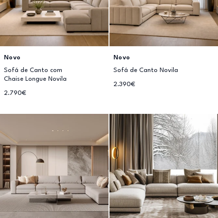
Novo
Novo
Sofá de Canto com
Sofá de Canto Novila
Chaise Longue Novila
2.390€
2.790€