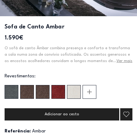
Sofa de Canto Ambar
1.590€
O sofá de canto Âmbar combina presença e conforto e transforma
a sala numa zona de convívio sofisticada. Os assentos generosos e
os encostos acolhedores convidam a longos momentos de...
Ver mais
Revestimentos:
Adicionar ao cesto
Referência:
Ambar