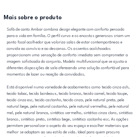
Mais sobre o produto
Sofá de canto Ambar combina design elegante com conforto pensado
para a vida em família. O perfil curvo e os encostos generosos criam um
ponto focal acolhedor que valoriza salas de estar contemporâneas e
convida ao convívio e ao descanso. Os assentos acolchoados
proporcionam uma sensação de conforto imediata sem comprometer a
imagem sofisticada do conjunto. Modelo multifuncional que se ajusta a
diferentes disposições de sala oferecendo uma solução confortável para
momentos de lazer ou receção de convidados.
Está disponível numa variedade de acabamentos como tecido cinza ash,
tecido tabac, tecido bordeaux, tecido branco, tecido camel, tecido taupe,
tecido cinza esc, tecido castanho, tecido cinza, pele natural preta, pele
natural bege, pele natural castanha, pele natural vermelha, pele natural
mel, pele natural branca, sintético vermelho, sintético cinza claro, sintético
branco, sintético preto, sintético bege, sintético castanho esc. As opções
permitem personalizar o aspeto do seu espaço e escolher materiais que
melhor se adaptam ao seu estilo de vida. Ideal para quem procura