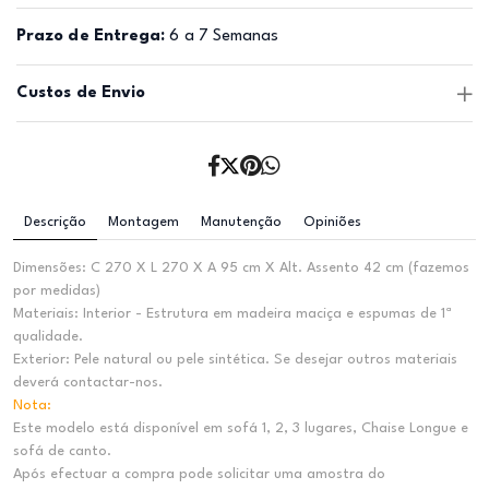
Prazo de Entrega:
6 a 7 Semanas
Custos de Envio
Descrição
Montagem
Manutenção
Opiniões
Dimensões: C 270 X L 270 X A 95 cm X Alt. Assento 42 cm (fazemos
por medidas)
Materiais: Interior - Estrutura em madeira maciça e espumas de 1ª
qualidade.
Exterior: Pele natural ou pele sintética. Se desejar outros materiais
deverá contactar-nos.
Nota:
Este modelo está disponível em sofá 1, 2, 3 lugares, Chaise Longue e
sofá de canto.
Após efectuar a compra pode solicitar uma amostra do