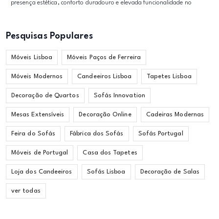
presença estética, conforto duradouro e elevada funcionalidade no
Pesquisas Populares
Móveis Lisboa
Móveis Paços de Ferreira
Móveis Modernos
Candeeiros Lisboa
Tapetes Lisboa
Decoração de Quartos
Sofás Innovation
Mesas Extensíveis
Decoração Online
Cadeiras Modernas
Feira do Sofás
Fábrica dos Sofás
Sofás Portugal
Móveis de Portugal
Casa dos Tapetes
Loja dos Candeeiros
Sofás Lisboa
Decoração de Salas
ver todas