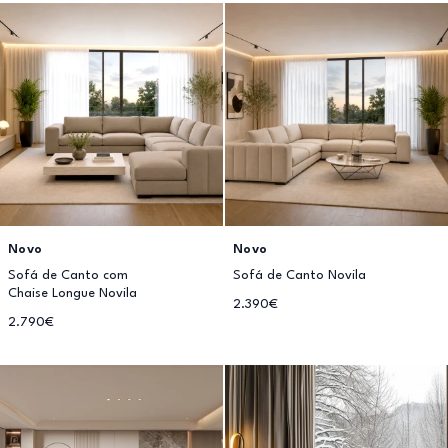
Novo
Novo
Sofá de Canto com
Sofá de Canto Novila
Chaise Longue Novila
2.390€
2.790€