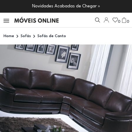
Novidades Acabadas de Chegar »
0
0
Home
Sofás
Sofás de Canto