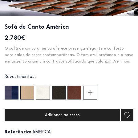
Sofá de Canto América
2.780€
O sofá de canto américa oferece presença elegante e conforto
para salas de estar contemporâneas. O tom azul profundo e a base
em cinzento criam um contraste sofisticado que valoriza...
Ver mais
Revestimentos:
Adicionar ao cesto
Referência:
AMERICA