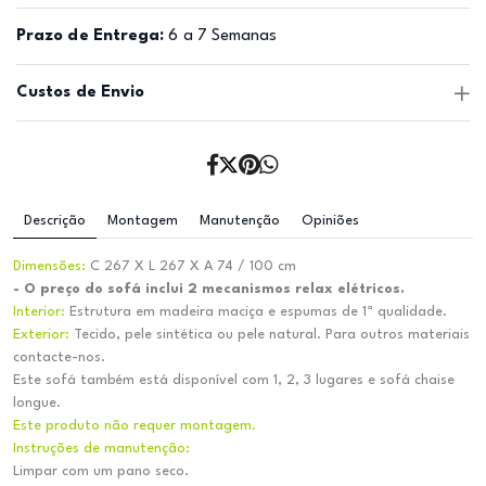
Prazo de Entrega:
6 a 7 Semanas
Custos de Envio
Descrição
Montagem
Manutenção
Opiniões
Dimensões:
C 267 X L 267 X A 74 / 100 cm
- O preço do sofá inclui 2 mecanismos relax elétricos.
Interior:
Estrutura em madeira maciça e espumas de 1ª qualidade.
Exterior:
Tecido, pele sintética ou pele natural. Para outros materiais
contacte-nos.
Este sofá também está disponível com 1, 2, 3 lugares e sofá chaise
longue.
Este produto não requer montagem.
Instruções de manutenção:
Limpar com um pano seco.