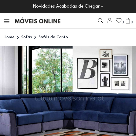
Novidades Acabadas de Chegar »
0
0
Home
Sofás
Sofás de Canto