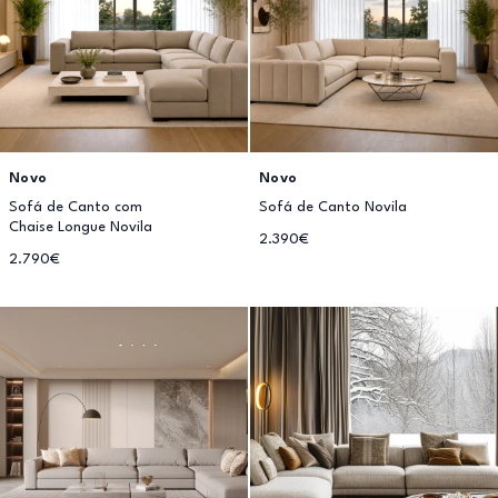
Novo
Novo
Sofá de Canto com
Sofá de Canto Novila
Chaise Longue Novila
2.390€
2.790€