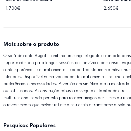
1.700€
2.650€
Mais sobre o produto
O sofá de canto Bugatti combina presença elegante e conforto pen
suporte cómodo para longas sessões de convívio e descanso, enqua
contemporâneas e o acabamento cuidado transformam o móvel num p
interiores. Disponível numa variedade de acabamentos incluindo pel
preferências e necessidades. A versão em sintético prata mostrada
ou sofisticados. A construção robusta assegura estabilidade e res
multifuncional sendo perfeito para receber amigos ver filmes ou rel
o revestimento que melhor reflete o seu estilo e transforme a sala 
Pesquisas Populares