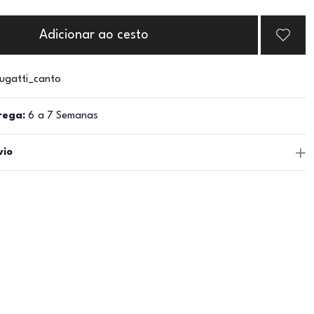
Adicionar ao cesto
ugatti_canto
rega:
6 a 7 Semanas
vio