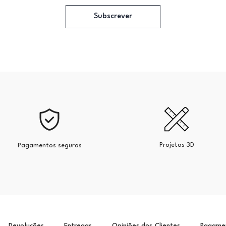
Subscrever
Projetos 3D
Pagamentos seguros
Devoluções
Entregas
Opiniões dos Clientes
Pagame