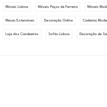
Móveis Lisboa
Móveis Paços de Ferreira
Móveis Mod
Mesas Extensíveis
Decoração Online
Cadeiras Mode
Loja dos Candeeiros
Sofás Lisboa
Decoração de Sa