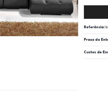
Referência:
b
Prazo de Ent
Custos de En