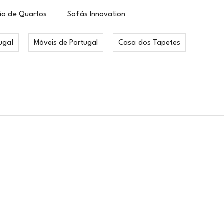
ão de Quartos
Sofás Innovation
ugal
Móveis de Portugal
Casa dos Tapetes