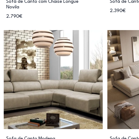
Sofá de Canto com Chaise Longue
Sofá de Cant
Novila
2.390€
2.790€
Sofa de Canto Modena
Sofa de Cant