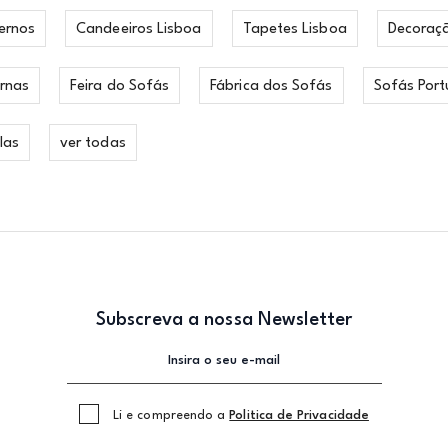
ernos
Candeeiros Lisboa
Tapetes Lisboa
Decoraç
rnas
Feira do Sofás
Fábrica dos Sofás
Sofás Port
las
ver todas
Subscreva a nossa Newsletter
Li e compreendo a
Politica de Privacidade