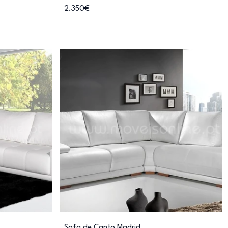
2.350€
Sofa de Canto Madrid