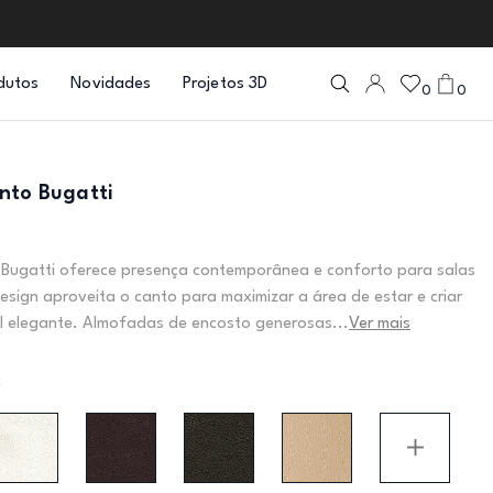
dutos
Novidades
Projetos 3D
0
0
nto Bugatti
 Bugatti oferece presença contemporânea e conforto para salas
sign aproveita o canto para maximizar a área de estar e criar
l elegante. Almofadas de encosto generosas...
Ver mais
: