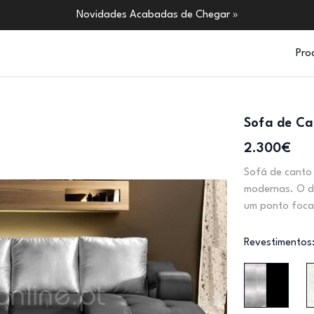
Novidades Acabadas de Chegar »
Pro
Sofa de Ca
2.300€
Sofá de canto
modernas. O de
um ponto foca
Revestimentos