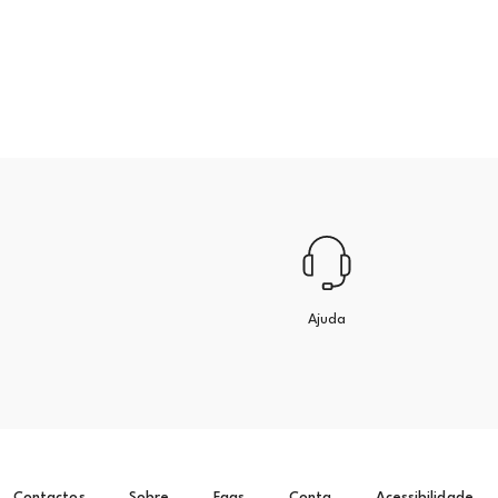
Ajuda
Contactos
Sobre
Faqs
Conta
Acessibilidade