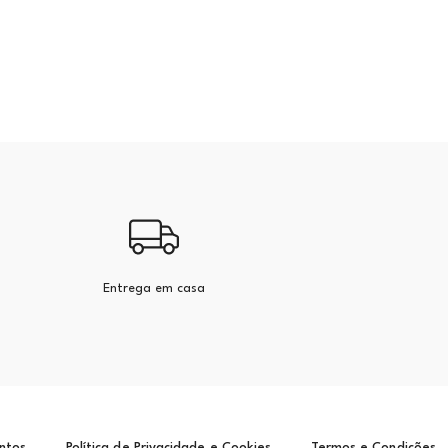
Entrega em casa
ntos
Política de Privacidade e Cookies
Termos e Condições