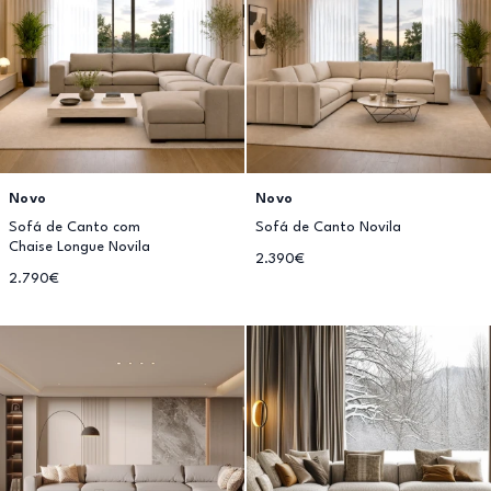
Novo
Novo
Sofá de Canto com
Sofá de Canto Novila
Chaise Longue Novila
2.390€
2.790€