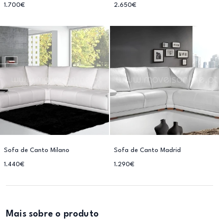
1.700€
2.650€
Sofa de Canto Milano
Sofa de Canto Madrid
1.440€
1.290€
Mais sobre o produto