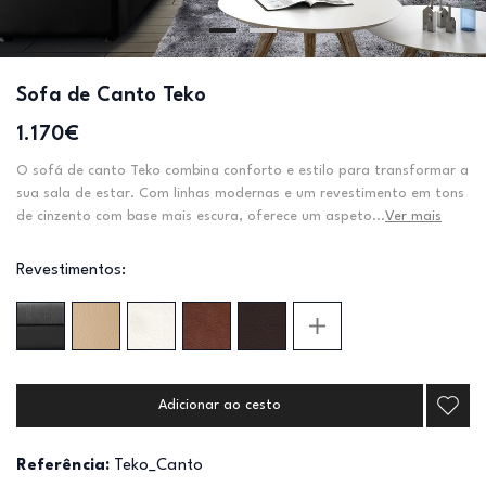
Sofa de Canto Teko
1.170€
O sofá de canto Teko combina conforto e estilo para transformar a
sua sala de estar. Com linhas modernas e um revestimento em tons
de cinzento com base mais escura, oferece um aspeto...
Ver mais
Revestimentos:
Adicionar ao cesto
Referência:
Teko_Canto