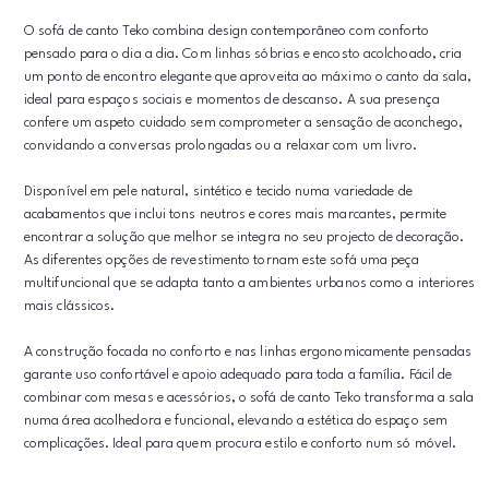
O sofá de canto Teko combina design contemporâneo com conforto
pensado para o dia a dia. Com linhas sóbrias e encosto acolchoado, cria
um ponto de encontro elegante que aproveita ao máximo o canto da sala,
ideal para espaços sociais e momentos de descanso. A sua presença
confere um aspeto cuidado sem comprometer a sensação de aconchego,
convidando a conversas prolongadas ou a relaxar com um livro.
Disponível em pele natural, sintético e tecido numa variedade de
acabamentos que inclui tons neutros e cores mais marcantes, permite
encontrar a solução que melhor se integra no seu projecto de decoração.
As diferentes opções de revestimento tornam este sofá uma peça
multifuncional que se adapta tanto a ambientes urbanos como a interiores
mais clássicos.
A construção focada no conforto e nas linhas ergonomicamente pensadas
garante uso confortável e apoio adequado para toda a família. Fácil de
combinar com mesas e acessórios, o sofá de canto Teko transforma a sala
numa área acolhedora e funcional, elevando a estética do espaço sem
complicações. Ideal para quem procura estilo e conforto num só móvel.