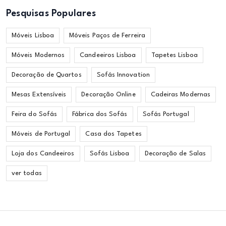
Pesquisas Populares
Móveis Lisboa
Móveis Paços de Ferreira
Móveis Modernos
Candeeiros Lisboa
Tapetes Lisboa
Decoração de Quartos
Sofás Innovation
Mesas Extensíveis
Decoração Online
Cadeiras Modernas
Feira do Sofás
Fábrica dos Sofás
Sofás Portugal
Móveis de Portugal
Casa dos Tapetes
Loja dos Candeeiros
Sofás Lisboa
Decoração de Salas
ver todas