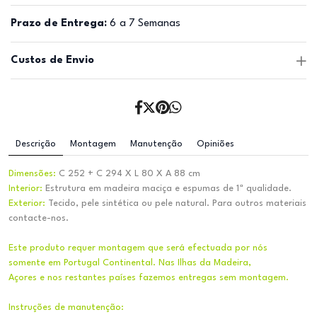
Prazo de Entrega:
6 a 7 Semanas
Custos de Envio
Descrição
Montagem
Manutenção
Opiniões
Dimensões:
C 252 + C 294 X L 80 X A 88 cm
Interior:
Estrutura em madeira maciça e espumas de 1ª qualidade.
Exterior:
Tecido, pele sintética ou pele natural. Para outros materiais
contacte-nos.
Este produto requer montagem que será efectuada por nós
somente em Portugal Continental. Nas Ilhas da Madeira,
Açores e nos restantes países fazemos entregas sem montagem.
Instruções de manutenção: