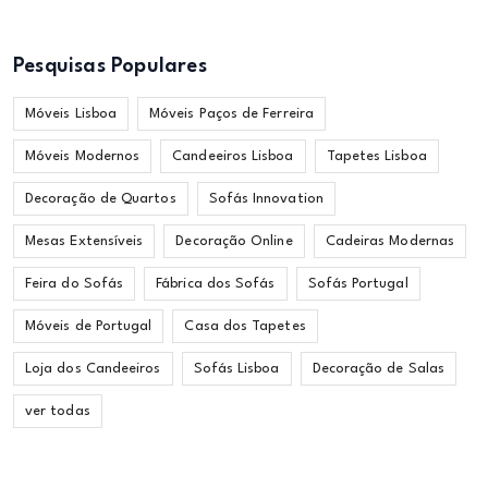
Pesquisas Populares
Móveis Lisboa
Móveis Paços de Ferreira
Móveis Modernos
Candeeiros Lisboa
Tapetes Lisboa
Decoração de Quartos
Sofás Innovation
Mesas Extensíveis
Decoração Online
Cadeiras Modernas
Feira do Sofás
Fábrica dos Sofás
Sofás Portugal
Móveis de Portugal
Casa dos Tapetes
Loja dos Candeeiros
Sofás Lisboa
Decoração de Salas
ver todas