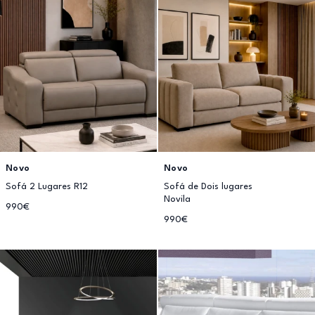
Novo
Novo
Sofá 2 Lugares R12
Sofá de Dois lugares
Novila
990€
990€