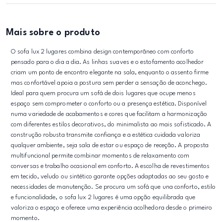
Mais sobre o produto
O sofa lux 2 lugares combina design contemporâneo com conforto
pensado para o dia a dia. As linhas suaves e o estofamento acolhedor
criam um ponto de encontro elegante na sala, enquanto o assento firme
mas confortável apoia a postura sem perder a sensação de aconchego.
Ideal para quem procura um sofá de dois lugares que ocupe menos
espaço sem comprometer o conforto ou a presença estética. Disponível
numa variedade de acabamentos e cores que facilitam a harmonização
com diferentes estilos decorativos, do minimalista ao mais sofisticado. A
construção robusta transmite confiança e a estética cuidada valoriza
qualquer ambiente, seja sala de estar ou espaço de receção. A proposta
multifuncional permite combinar momentos de relaxamento com
conversas e trabalho ocasional em conforto. A escolha de revestimentos
em tecido, veludo ou sintético garante opções adaptadas ao seu gosto e
necessidades de manutenção. Se procura um sofá que una conforto, estilo
e funcionalidade, o sofa lux 2 lugares é uma opção equilibrada que
valoriza o espaço e oferece uma experiência acolhedora desde o primeiro
momento.