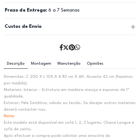
Prazo de Entrega:
6 a 7 Semanas
Custos de Envio
Descrição
Montagem
Manutenção
Opiniões
Dimensões: C 200 X L 105 X A 83 cm X Alt. Assento 42 cm (Fazemos
por medida)
Materiais: Interior - Estrutura em madeira maciça e espumas de 1ª
qualidade.
Exterior: Pele Sintética, veludo ou tecido. Se desejar outros materiais
deverá contactar-nos.
Nota:
Este modelo está disponível em sofá 1, 2, 3 lugares, Chaise Longue e
sofá de canto.
Após efectuar a compra pode solicitar uma amostra do