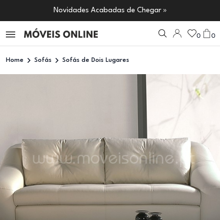
Novidades Acabadas de Chegar »
0
0
Home
Sofás
Sofás de Dois Lugares