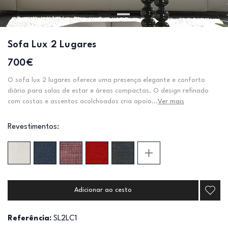
Sofa Lux 2 Lugares
700€
O sofa lux 2 lugares oferece uma presença elegante e conforto
diário para salas de estar e áreas compactas. O design refinado
com costas e assentos acolchoados cria apoio...
Ver mais
Revestimentos:
Adicionar ao cesto
Referência:
SL2LC1