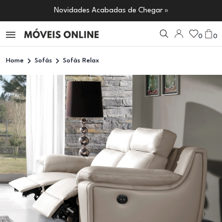
Novidades Acabadas de Chegar »
0
0
Home
Sofás
Sofás Relax