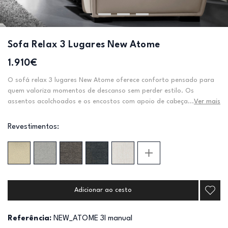
Sofa Relax 3 Lugares New Atome
1.910€
O sofá relax 3 lugares New Atome oferece conforto pensado para
quem valoriza momentos de descanso sem perder estilo. Os
assentos acolchoados e os encostos com apoio de cabeça...
Ver mais
Revestimentos:
Adicionar ao cesto
Referência:
NEW_ATOME 3l manual