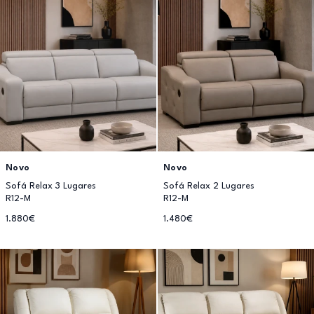
Novo
Novo
Sofá Relax 3 Lugares
Sofá Relax 2 Lugares
R12-M
R12-M
1.880€
1.480€