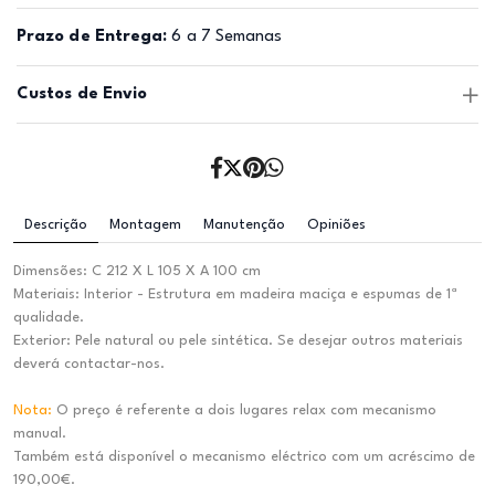
Prazo de Entrega:
6 a 7 Semanas
Custos de Envio
Descrição
Montagem
Manutenção
Opiniões
Dimensões: C 212 X L 105 X A 100 cm
Materiais: Interior - Estrutura em madeira maciça e espumas de 1ª
qualidade.
Exterior: Pele natural ou pele sintética. Se desejar outros materiais
deverá contactar-nos.
Nota:
O preço é referente a dois lugares relax com mecanismo
manual.
Também está disponível o mecanismo eléctrico com um acréscimo de
190,00€.