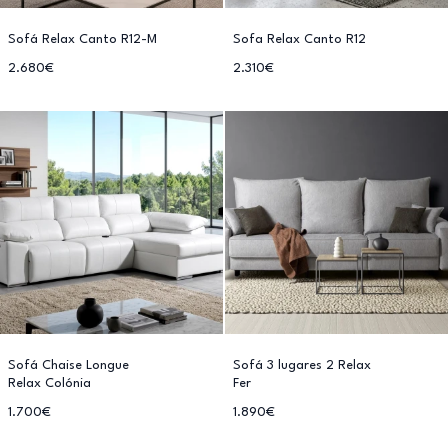
Sofá Relax Canto R12-M
Sofa Relax Canto R12
2.680€
2.310€
Sofá Chaise Longue
Sofá 3 lugares 2 Relax
Relax Colónia
Fer
1.700€
1.890€