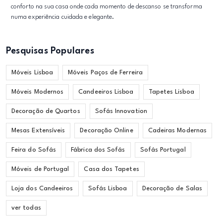
conforto na sua casa onde cada momento de descanso se transforma
numa experiência cuidada e elegante.
Pesquisas Populares
Móveis Lisboa
Móveis Paços de Ferreira
Móveis Modernos
Candeeiros Lisboa
Tapetes Lisboa
Decoração de Quartos
Sofás Innovation
Mesas Extensíveis
Decoração Online
Cadeiras Modernas
Feira do Sofás
Fábrica dos Sofás
Sofás Portugal
Móveis de Portugal
Casa dos Tapetes
Loja dos Candeeiros
Sofás Lisboa
Decoração de Salas
ver todas