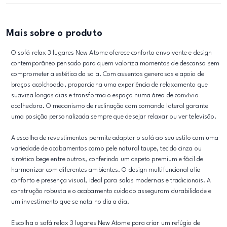
Mais sobre o produto
O sofá relax 3 lugares New Atome oferece conforto envolvente e design
contemporâneo pensado para quem valoriza momentos de descanso sem
comprometer a estética da sala. Com assentos generosos e apoio de
braços acolchoado, proporciona uma experiência de relaxamento que
suaviza longos dias e transforma o espaço numa área de convívio
acolhedora. O mecanismo de reclinação com comando lateral garante
uma posição personalizada sempre que desejar relaxar ou ver televisão.
A escolha de revestimentos permite adaptar o sofá ao seu estilo com uma
variedade de acabamentos como pele natural taupe, tecido cinza ou
sintético bege entre outros, conferindo um aspeto premium e fácil de
harmonizar com diferentes ambientes. O design multifuncional alia
conforto e presença visual, ideal para salas modernas e tradicionais. A
construção robusta e o acabamento cuidado asseguram durabilidade e
um investimento que se nota no dia a dia.
Escolha o sofá relax 3 lugares New Atome para criar um refúgio de