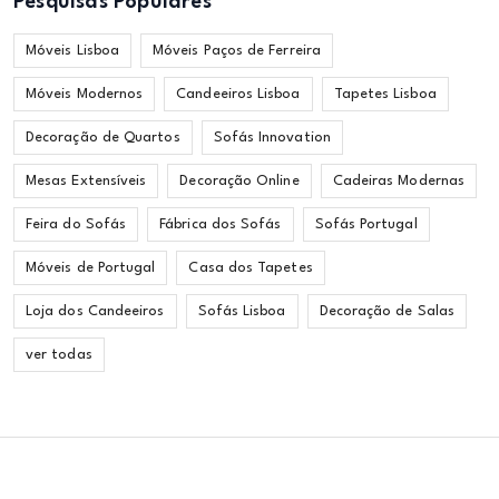
Pesquisas Populares
Móveis Lisboa
Móveis Paços de Ferreira
Móveis Modernos
Candeeiros Lisboa
Tapetes Lisboa
Decoração de Quartos
Sofás Innovation
Mesas Extensíveis
Decoração Online
Cadeiras Modernas
Feira do Sofás
Fábrica dos Sofás
Sofás Portugal
Móveis de Portugal
Casa dos Tapetes
Loja dos Candeeiros
Sofás Lisboa
Decoração de Salas
ver todas