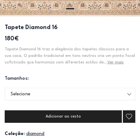
Tapete Diamond 16
180€
Tapete Diamond 16 traz a elegância dos tapetes clássicos para a
sua casa. O padrão tradicional em tons neutros cria um ponto focal
sofisticado que harmoniza com diferentes estilos de...
Ver mais
Tamanhos:
Selecione
Adicionar ao cesto
Coleção
:
diamond