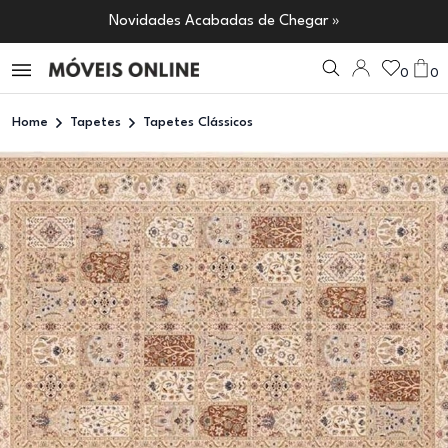
Novidades Acabadas de Chegar »
0
0
Home
Tapetes
Tapetes Clássicos