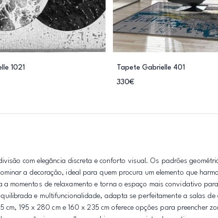
lle 1021
Tapete Gabrielle 401
330€
ivisão com elegância discreta e conforto visual. Os padrões geométri
ominar a decoração, ideal para quem procura um elemento que harm
 a momentos de relaxamento e torna o espaço mais convidativo para 
a equilibrada e multifuncionalidade, adapta se perfeitamente a salas de
195 cm, 195 x 280 cm e 160 x 235 cm oferece opções para preencher z