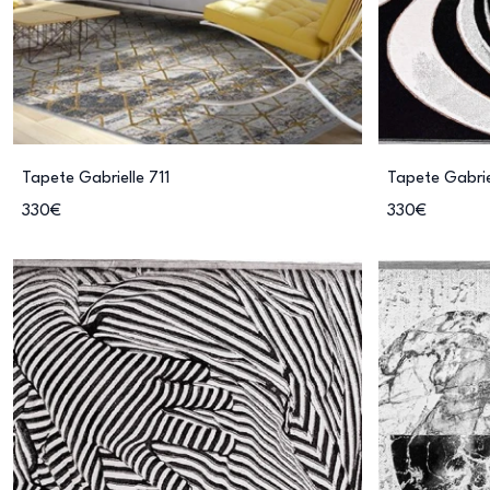
Tapete Gabrielle 711
Tapete Gabrie
330€
330€