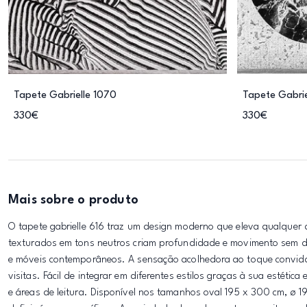
Tapete Gabrielle 1070
Tapete Gabrie
330€
330€
Mais sobre o produto
O tapete gabrielle 616 traz um design moderno que eleva qualquer d
texturados em tons neutros criam profundidade e movimento sem d
e móveis contemporâneos. A sensação acolhedora ao toque convida
visitas. Fácil de integrar em diferentes estilos graças à sua estétic
e áreas de leitura. Disponível nos tamanhos oval 195 x 300 cm, ø 