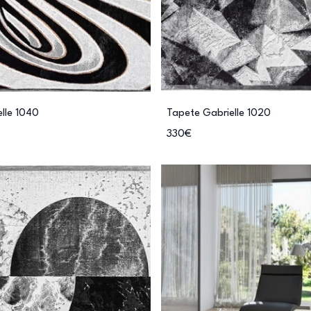
lle 1040
Tapete Gabrielle 1020
330€