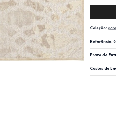
Coleção
:
gabr
Referência:
6
Prazo de Ent
Custos de En