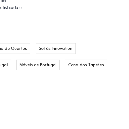
rder
fisticada e
ão de Quartos
Sofás Innovation
ugal
Móveis de Portugal
Casa dos Tapetes