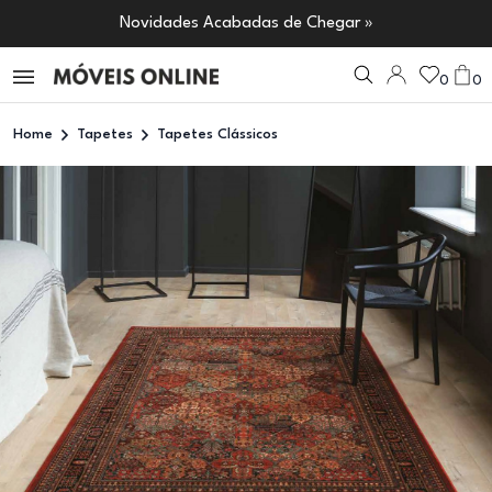
Novidades Acabadas de Chegar »
0
0
Home
Tapetes
Tapetes Clássicos