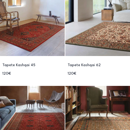
Tapete Kashqai 45
Tapete Kashqai 62
120€
120€