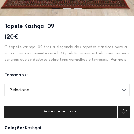
Tapete Kashqai 09
120€
O tapete kashqai 09 traz a elegância dos tapetes clássicos para a
sala ou outro ambiente social. O padrão ornamentado com motivos
centrais que se destaca sobre tons vermelhos e terrosos...
Ver mais
Tamanhos:
Selecione
Adicionar ao cesto
Coleção
:
Kashqai