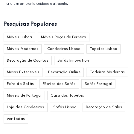
cria um ambiente cuidada e atraente.
Pesquisas Populares
Móveis Lisboa
Móveis Paços de Ferreira
Móveis Modernos
Candeeiros Lisboa
Tapetes Lisboa
Decoração de Quartos
Sofás Innovation
Mesas Extensíveis
Decoração Online
Cadeiras Modernas
Feira do Sofás
Fábrica dos Sofás
Sofás Portugal
Móveis de Portugal
Casa dos Tapetes
Loja dos Candeeiros
Sofás Lisboa
Decoração de Salas
ver todas