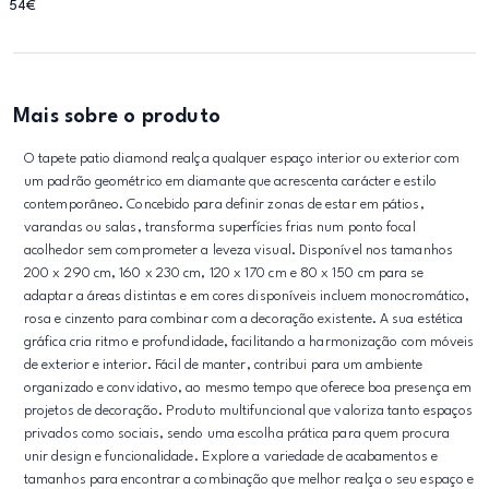
54€
Mais sobre o produto
O tapete patio diamond realça qualquer espaço interior ou exterior com
um padrão geométrico em diamante que acrescenta carácter e estilo
contemporâneo. Concebido para definir zonas de estar em pátios,
varandas ou salas, transforma superfícies frias num ponto focal
acolhedor sem comprometer a leveza visual. Disponível nos tamanhos
200 x 290 cm, 160 x 230 cm, 120 x 170 cm e 80 x 150 cm para se
adaptar a áreas distintas e em cores disponíveis incluem monocromático,
rosa e cinzento para combinar com a decoração existente. A sua estética
gráfica cria ritmo e profundidade, facilitando a harmonização com móveis
de exterior e interior. Fácil de manter, contribui para um ambiente
organizado e convidativo, ao mesmo tempo que oferece boa presença em
projetos de decoração. Produto multifuncional que valoriza tanto espaços
privados como sociais, sendo uma escolha prática para quem procura
unir design e funcionalidade. Explore a variedade de acabamentos e
tamanhos para encontrar a combinação que melhor realça o seu espaço e