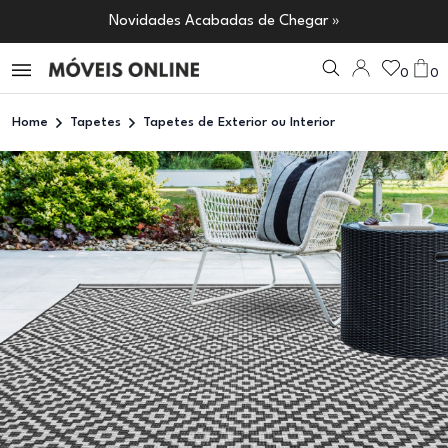
Novidades Acabadas de Chegar »
0
0
Home
Tapetes
Tapetes de Exterior ou Interior