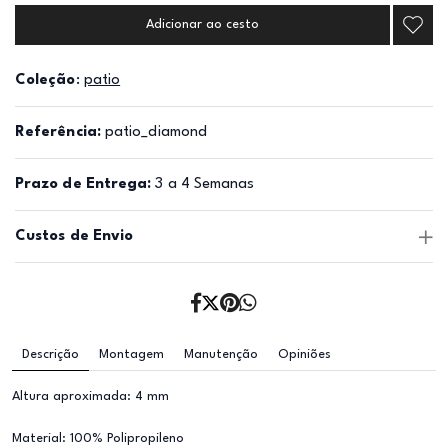
Adicionar ao cesto
Coleção
:
patio
Referência:
patio_diamond
Prazo de Entrega:
3 a 4 Semanas
Custos de Envio
Descrição
Montagem
Manutenção
Opiniões
Altura aproximada: 4 mm
Material: 100% Polipropileno