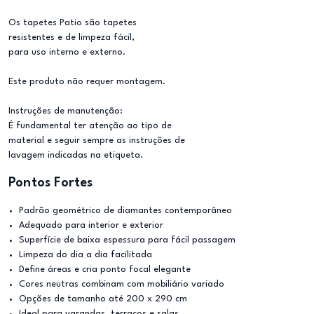
Os tapetes Patio são tapetes
resistentes e de limpeza fácil,
para uso interno e externo.
Este produto não requer montagem.
Instruções de manutenção:
É fundamental ter atenção ao tipo de
material e seguir sempre as instruções de
lavagem indicadas na etiqueta.
Pontos Fortes
Padrão geométrico de diamantes contemporâneo
Adequado para interior e exterior
Superfície de baixa espessura para fácil passagem
Limpeza do dia a dia facilitada
Define áreas e cria ponto focal elegante
Cores neutras combinam com mobiliário variado
Opções de tamanho até 200 x 290 cm
Ideal para varandas, terraços e salas