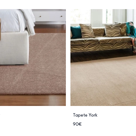
Tapete York
90€