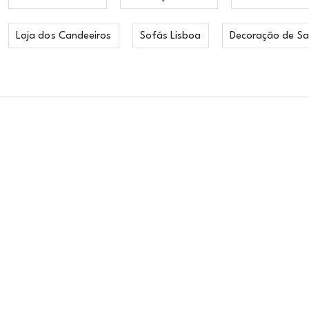
Loja dos Candeeiros
Sofás Lisboa
Decoração de Sa