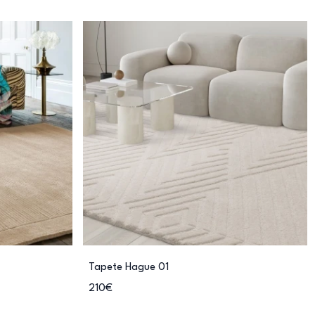
Tapete Hague 01
210€