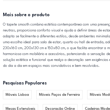
Mais sobre o produto
O tapete smooth combina estética contemporânea com uma presença
neutras, proporciona conforto visual e ajuda a definir áreas de est
adapta se facilmente a diferentes estilos, desde ambientes minimal
uma escolha ideal para sala de estar, quarto ou hall de entrada,
230x160 cm, 200x130 cm e 150x80 cm, o que facilita encontrar a m
harmoniosa com mobiliário e acessórios, potenciando a sensação 
solução estética e funcional que realça a decoração sem exigências
do dia a dia em espaços mais convidativos e bem resolvidos.
Pesquisas Populares
Móveis Lisboa
Móveis Paços de Ferreira
Móveis Mod
Mesas Extensíveis
Decoração Online
Cadeiras Mode