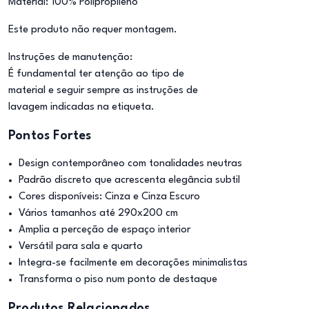
Material: 100% Polipropileno
Este produto não requer montagem.
Instruções de manutenção:
É fundamental ter atenção ao tipo de
material e seguir sempre as instruções de
lavagem indicadas na etiqueta.
Pontos Fortes
Design contemporâneo com tonalidades neutras
Padrão discreto que acrescenta elegância subtil
Cores disponíveis: Cinza e Cinza Escuro
Vários tamanhos até 290x200 cm
Amplia a perceção de espaço interior
Versátil para sala e quarto
Integra-se facilmente em decorações minimalistas
Transforma o piso num ponto de destaque
Produtos Relacionados