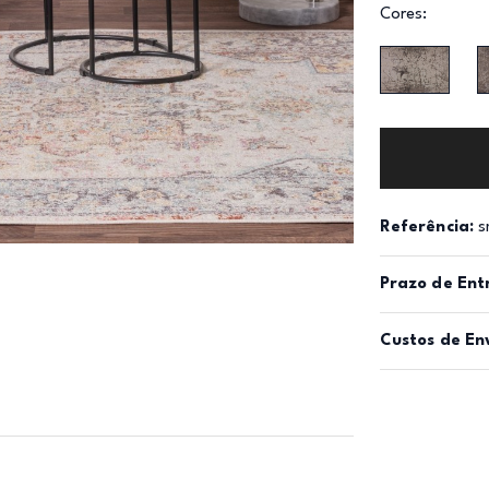
Cores:
Referência:
s
Prazo de Ent
Custos de En