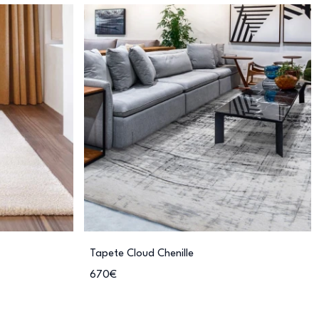
Tapete Cloud Chenille
670€