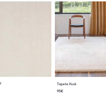
7
Tapete Husk
95€