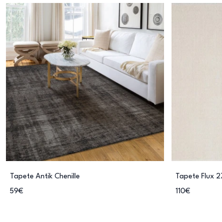
Tapete Antik Chenille
Tapete Flux 2
59€
110€