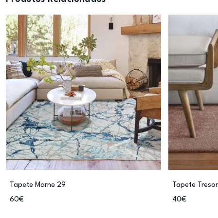
Tapete Marne 29
Tapete Tresor
60€
40€