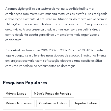
A composição gráfica e a textura visível na superfície facilitam a
combinação com móveis em madeira metálicos ou estofos lisos realçando
a decoração existente. A natureza multifuncional do tapete weave permite
utilização como elemento de design ou como base confortável para zonas
de convívio. A sua presença ajuda a amortecer sons e a definir áreas
dentro de planta aberta garantindo um ambiente mais organizado e
convidativo.
Disponível nos tamanhos 290x200 cm 230x160 cm e 170x120 cm este
tapete adapta se a diferentes necessidades de espaço. Encaixa facilmente
em projetos que valorizam sofisticação discreta e uma coesão estética
com uma variedade de acabamentos na decoração.
Pesquisas Populares
Móveis Lisboa
Móveis Paços de Ferreira
Móveis Modernos
Candeeiros Lisboa
Tapetes Lisboa