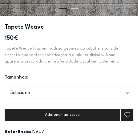
Tapete Weave
150€
Tapete Weave traz um padrão geométrico subtil em tons de
cinzento que confere sofisticação a qualquer divisão. A sua
aparência texturada cria profundidade visual sem...
Ver mais
Tamanhos:
Selecione
Adicionar ao cesto
Referência:
NV07