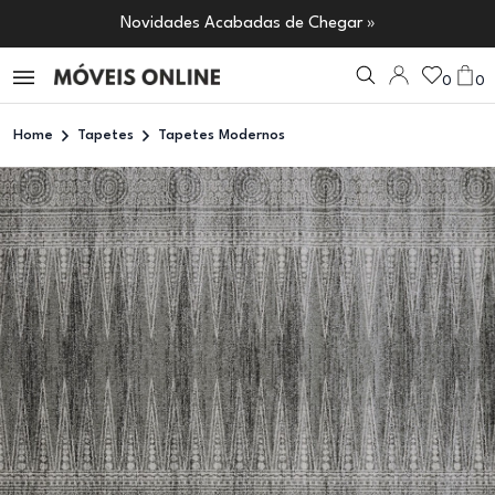
Novidades Acabadas de Chegar »
0
0
Home
Tapetes
Tapetes Modernos