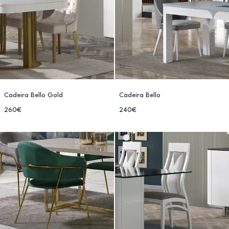
Cadeira Bello Gold
Cadeira Bello
260€
240€