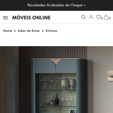
Novidades Acabadas de Chegar »
0
0
Home
Salas de Estar
Vitrines