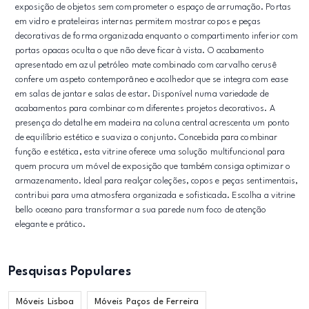
exposição de objetos sem comprometer o espaço de arrumação. Portas
em vidro e prateleiras internas permitem mostrar copos e peças
decorativas de forma organizada enquanto o compartimento inferior com
portas opacas oculta o que não deve ficar à vista. O acabamento
apresentado em azul petróleo mate combinado com carvalho cerusê
confere um aspeto contemporâneo e acolhedor que se integra com ease
em salas de jantar e salas de estar. Disponível numa variedade de
acabamentos para combinar com diferentes projetos decorativos. A
presença do detalhe em madeira na coluna central acrescenta um ponto
de equilíbrio estético e suaviza o conjunto. Concebida para combinar
função e estética, esta vitrine oferece uma solução multifuncional para
quem procura um móvel de exposição que também consiga optimizar o
armazenamento. Ideal para realçar coleções, copos e peças sentimentais,
contribui para uma atmosfera organizada e sofisticada. Escolha a vitrine
bello oceano para transformar a sua parede num foco de atenção
elegante e prático.
Pesquisas Populares
Móveis Lisboa
Móveis Paços de Ferreira