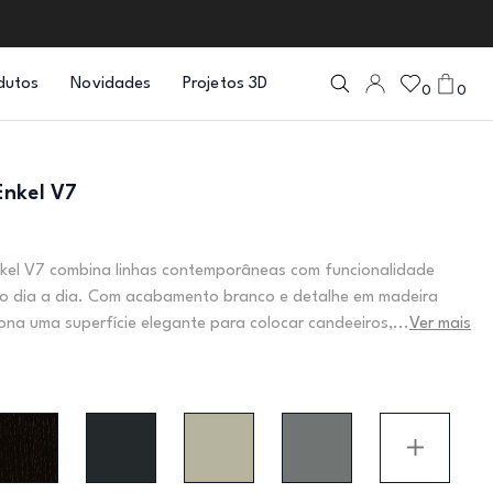
dutos
Novidades
Projetos 3D
0
0
Enkel V7
kel V7 combina linhas contemporâneas com funcionalidade
o dia a dia. Com acabamento branco e detalhe em madeira
iona uma superfície elegante para colocar candeeiros,...
Ver mais