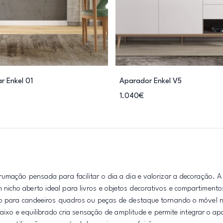
r Enkel 01
Aparador Enkel V5
1.040€
rumação pensada para facilitar o dia a dia e valorizar a decoração. 
nicho aberto ideal para livros e objetos decorativos e compartiment
oio para candeeiros quadros ou peças de destaque tornando o móvel
 baixo e equilibrado cria sensação de amplitude e permite integrar o a