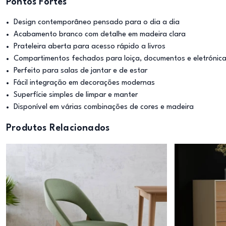
Pontos Fortes
Design contemporâneo pensado para o dia a dia
Acabamento branco com detalhe em madeira clara
Prateleira aberta para acesso rápido a livros
Compartimentos fechados para loiça, documentos e eletrónic
Perfeito para salas de jantar e de estar
Fácil integração em decorações modernas
Superfície simples de limpar e manter
Disponível em várias combinações de cores e madeira
Produtos Relacionados