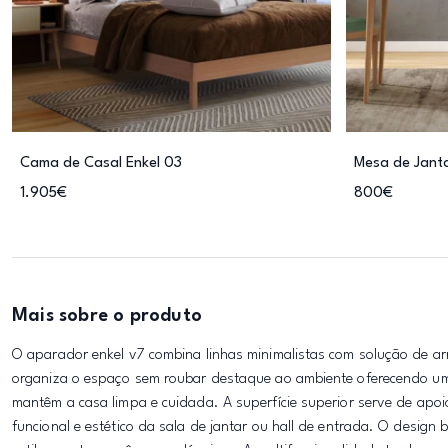
Cama de Casal Enkel 03
Mesa de Janta
1.905€
800€
Mais sobre o produto
O aparador enkel v7 combina linhas minimalistas com solução de ar
organiza o espaço sem roubar destaque ao ambiente oferecendo um 
mantêm a casa limpa e cuidada. A superfície superior serve de ap
funcional e estético da sala de jantar ou hall de entrada. O design