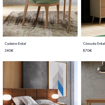
Cadeira Enkel
Cómoda Enke
340€
870€