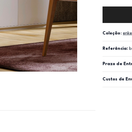
Coleção
:
enke
Referência:
b
Prazo de Ent
Custos de En