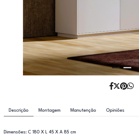
Descrição
Montagem
Manutenção
Opiniões
Dimensões: C 180 X L 45 X A 85 cm