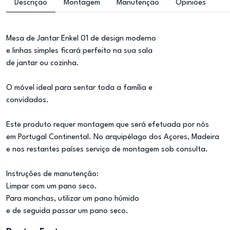
Descrição
Montagem
Manutenção
Opiniões
Mesa de Jantar Enkel 01 de design moderno
e linhas simples ficará perfeito na sua sala
de jantar ou cozinha.
O móvel ideal para sentar toda a família e
convidados.
Este produto requer montagem que será efetuada por nós
em Portugal Continental. No arquipélago dos Açores, Madeira
e nos restantes países serviço de montagem sob consulta.
Instruções de manutenção:
Limpar com um pano seco.
Para manchas, utilizar um pano húmido
e de seguida passar um pano seco.