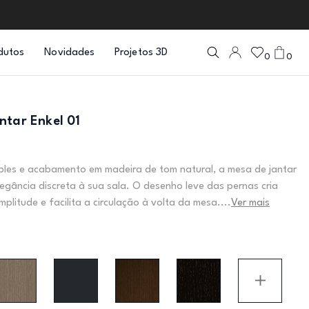
dutos
Novidades
Projetos 3D
0
0
ntar Enkel 01
ples e acabamento em madeira de tom natural, a mesa de jantar
elegância discreta à sua sala. O desenho leve das pernas cria
plitude e facilita a circulação à volta da mesa....
Ver mais