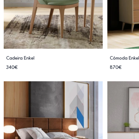
Cadeira Enkel
Cómoda Enke
340€
870€