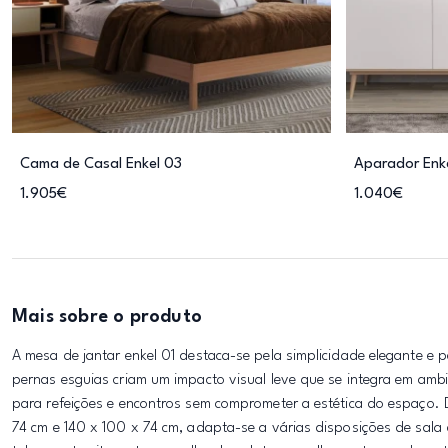
Cama de Casal Enkel 03
Aparador Enk
1.905€
1.040€
Mais sobre o produto
A mesa de jantar enkel 01 destaca-se pela simplicidade elegante e 
pernas esguias criam um impacto visual leve que se integra em amb
para refeições e encontros sem comprometer a estética do espaço.
74 cm e 140 x 100 x 74 cm, adapta-se a várias disposições de sala