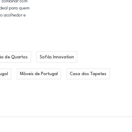
ra combinar com
 Ideal para quem
ro acolhedor e
ão de Quartos
Sofás Innovation
ugal
Móveis de Portugal
Casa dos Tapetes