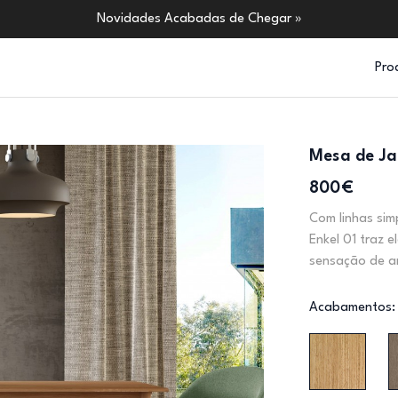
Novidades Acabadas de Chegar »
Pro
Mesa de Ja
800€
Com linhas sim
Enkel 01 traz 
sensação de am
Acabamentos: