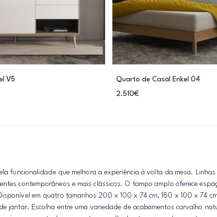
el V5
Quarto de Casal Enkel 04
2.510€
pela funcionalidade que melhora a experiência à volta da mesa. Linhas
ientes contemporâneos e mais clássicos. O tampo amplo oferece espa
 Disponível em quatro tamanhos 200 x 100 x 74 cm, 180 x 100 x 74 cm
 de jantar. Escolha entre uma variedade de acabamentos carvalho nat