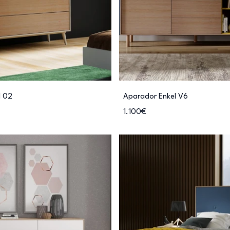
l 02
Aparador Enkel V6
1.100€