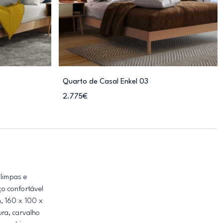
Quarto de Casal Enkel 03
2.775€
 limpas e
ço confortável
, 160 x 100 x
ura, carvalho