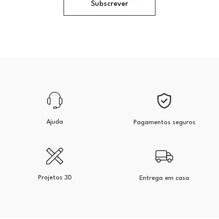
Subscrever
Ajuda
Pagamentos seguros
Projetos 3D
Entrega em casa