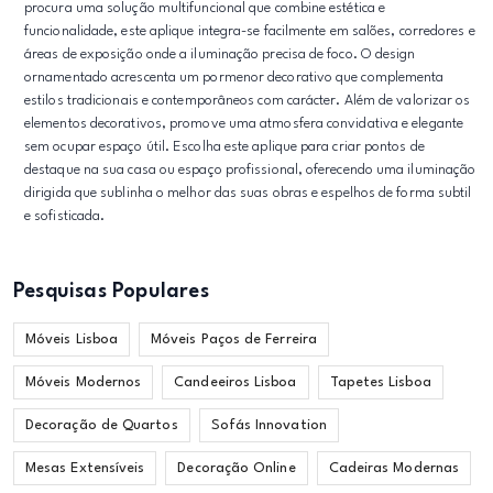
procura uma solução multifuncional que combine estética e
funcionalidade, este aplique integra-se facilmente em salões, corredores e
áreas de exposição onde a iluminação precisa de foco. O design
ornamentado acrescenta um pormenor decorativo que complementa
estilos tradicionais e contemporâneos com carácter. Além de valorizar os
elementos decorativos, promove uma atmosfera convidativa e elegante
sem ocupar espaço útil. Escolha este aplique para criar pontos de
destaque na sua casa ou espaço profissional, oferecendo uma iluminação
dirigida que sublinha o melhor das suas obras e espelhos de forma subtil
e sofisticada.
Pesquisas Populares
Móveis Lisboa
Móveis Paços de Ferreira
Móveis Modernos
Candeeiros Lisboa
Tapetes Lisboa
Decoração de Quartos
Sofás Innovation
Mesas Extensíveis
Decoração Online
Cadeiras Modernas