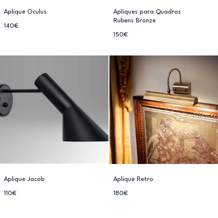
Aplique Oculus
Apliques para Quadros
Rubens Bronze
140€
150€
Aplique Jacob
Aplique Retro
110€
180€