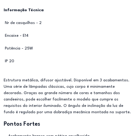
Informação Técnica
Nr de casquilhos - 2
Encaixe - E14
Potência - 25W
IP 20
Estrutura metálica, difusor ajustável. Disponível em 3 acabamentos.
Uma série de lâmpadas clássicas, cujo corpo é minimamente
decorado. Graças ao grande número de cores e tamanhos dos
candeeiros, pode escolher facilmente o modelo que cumpre os
requisitos do interior iluminado. O ângulo de inclinação da luz de
fundo é regulado por uma dobradiça mecânica montada no suporte.
Pontos Fortes