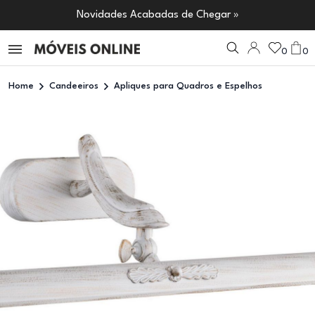
Novidades Acabadas de Chegar »
0
0
Home
Candeeiros
Apliques para Quadros e Espelhos