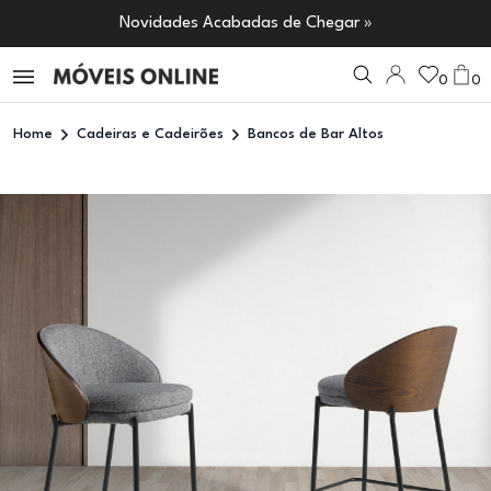
Novidades Acabadas de Chegar »
0
0
Home
Cadeiras e Cadeirões
Bancos de Bar Altos