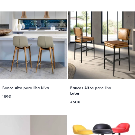
Banco Alto para Ilha Niva
Bancos Altos para Ilha
Luter
189€
460€