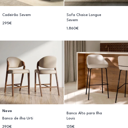
Cadeirão Sevem
Sofa Chaise Longue
Sevem
295€
1.860€
Novo
Banco Alto para Ilha
Banco de ilha Urti
Louis
390€
135€