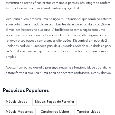
estrutura de pernas finas pretas com apoio para os pés integrado confere
estabilidade sem ocupar visualmente o espaço da ilha.
Ideal para quem procura uma solução multifuncional que combina estética
e conforto o Sevem adapta se a ambientes diversos e facilita a criação de
climas acolhedores na sua casa. A facilidade de combinação com uma
variedade de acabamentos torna este banco uma escolha segura para
renovar o seu espaço sem grandes alterações. Disponível em pack de 2
unidades pack de 3 unidades pack de 4 unidades pack de 5 unidades e pack
de 6 unidades para equipar tanto cozinhas compactas como áreas mais
amplas.
Aposta num banco que alia presença elegante e funcionalidade quotidiana
e transforma a sua ilha numa zona de encontro confortável e convidativa.
Pesquisas Populares
Móveis Lisboa
Móveis Paços de Ferreira
Móveis Modernos
Candeeiros Lisboa
Tapetes Lisboa