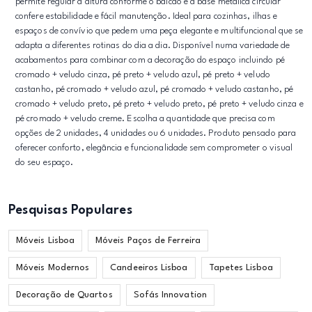
permite regular a altura conforme o balcão e a base metálica circular
confere estabilidade e fácil manutenção. Ideal para cozinhas, ilhas e
espaços de convívio que pedem uma peça elegante e multifuncional que se
adapta a diferentes rotinas do dia a dia. Disponível numa variedade de
acabamentos para combinar com a decoração do espaço incluindo pé
cromado + veludo cinza, pé preto + veludo azul, pé preto + veludo
castanho, pé cromado + veludo azul, pé cromado + veludo castanho, pé
cromado + veludo preto, pé preto + veludo preto, pé preto + veludo cinza e
pé cromado + veludo creme. Escolha a quantidade que precisa com
opções de 2 unidades, 4 unidades ou 6 unidades. Produto pensado para
oferecer conforto, elegância e funcionalidade sem comprometer o visual
do seu espaço.
Pesquisas Populares
Móveis Lisboa
Móveis Paços de Ferreira
Móveis Modernos
Candeeiros Lisboa
Tapetes Lisboa
Decoração de Quartos
Sofás Innovation