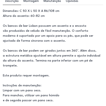
Descrição
Montagem
Manutenção
Opiniões
Dimensões: C 50 X L 50 X A 86/108 cm
Altura do assento: 60-82 cm
Os bancos de bar Lisbon possuem um assento e o encosto
são produzidos de veludo de fácil manutenção. O conforto
moderno é suportado por um apoio para os pés, que pode ser
ajustado de forma síncrona com o assento.
Os bancos de bar podem ser girados juntos em 360°. Além disso,
a estrutura metálica ajustável em altura permite o ajuste individual
da altura do assento. Termina na parte inferior com um pé de
trompete.
Este produto requer montagem.
Instruções de manutenção:
Limpar com um pano seco.
Para manchas, utilizar um pano húmido
e de seguida passar um pano seco.