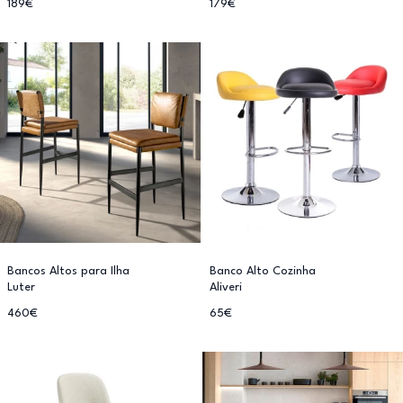
189€
179€
Bancos Altos para Ilha
Banco Alto Cozinha
Luter
Aliveri
460€
65€