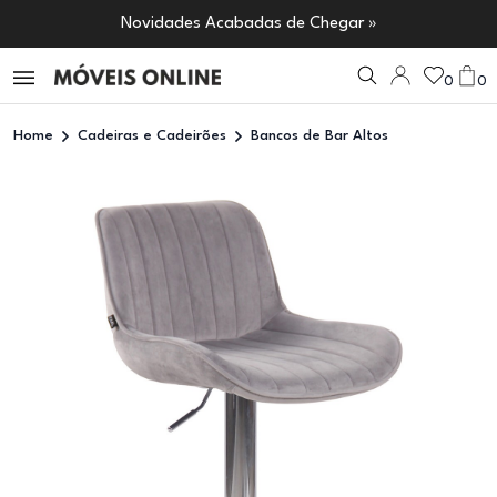
Novidades Acabadas de Chegar »
0
0
Home
Cadeiras e Cadeirões
Bancos de Bar Altos