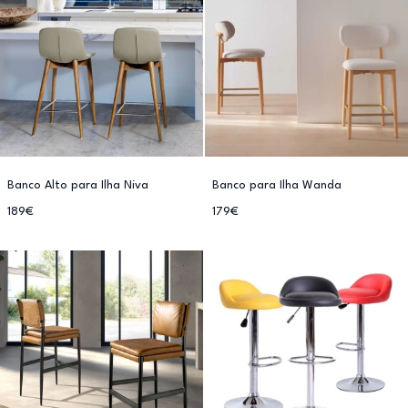
Banco Alto para Ilha Niva
Banco para Ilha Wanda
189€
179€