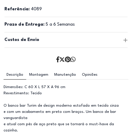
Referência:
4089
Prazo de Entrega:
5 a 6 Semanas
Custos de Envio
Descrição
Montagem
Manutenção
Opiniões
Dimensões: C 60 X L 57 X A 96 cm
Revestimento: Tecido
O banco bar Turim de design moderno estofado em tecido cinza
e com um acabamento em preto com braços. Um banco de bar
vanguardista
e atual com pés de aço preto que se tornará o must-have da
cozinha.