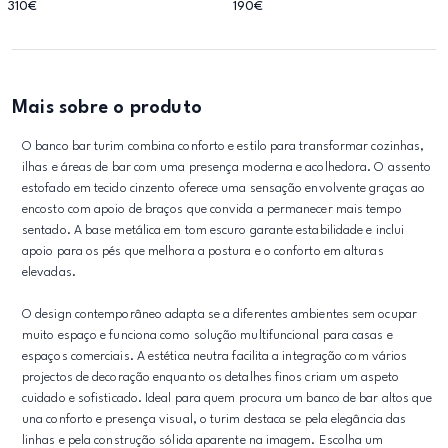
310€
190€
Mais sobre o produto
O banco bar turim combina conforto e estilo para transformar cozinhas,
ilhas e áreas de bar com uma presença moderna e acolhedora. O assento
estofado em tecido cinzento oferece uma sensação envolvente graças ao
encosto com apoio de braços que convida a permanecer mais tempo
sentado. A base metálica em tom escuro garante estabilidade e inclui
apoio para os pés que melhora a postura e o conforto em alturas
elevadas.
O design contemporâneo adapta se a diferentes ambientes sem ocupar
muito espaço e funciona como solução multifuncional para casas e
espaços comerciais. A estética neutra facilita a integração com vários
projectos de decoração enquanto os detalhes finos criam um aspeto
cuidado e sofisticado. Ideal para quem procura um banco de bar altos que
una conforto e presença visual, o turim destaca se pela elegância das
linhas e pela construção sólida aparente na imagem. Escolha um