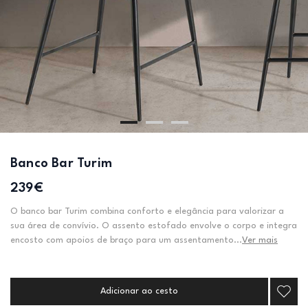
Banco Bar Turim
239€
O banco bar Turim combina conforto e elegância para valorizar a
sua área de convívio. O assento estofado envolve o corpo e integra
encosto com apoios de braço para um assentamento...
Ver mais
Adicionar ao cesto