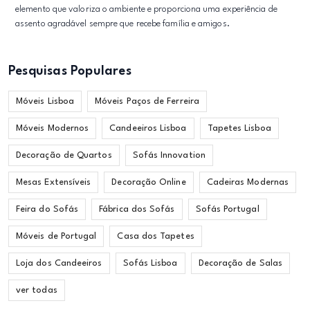
elemento que valoriza o ambiente e proporciona uma experiência de
assento agradável sempre que recebe família e amigos.
Pesquisas Populares
Móveis Lisboa
Móveis Paços de Ferreira
Móveis Modernos
Candeeiros Lisboa
Tapetes Lisboa
Decoração de Quartos
Sofás Innovation
Mesas Extensíveis
Decoração Online
Cadeiras Modernas
Feira do Sofás
Fábrica dos Sofás
Sofás Portugal
Móveis de Portugal
Casa dos Tapetes
Loja dos Candeeiros
Sofás Lisboa
Decoração de Salas
ver todas