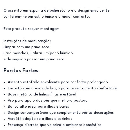
O assento em espuma de poliuretano e o design envolvente
conferem-lhe um estilo único e o maior conforto.
Este produto requer montagem.
Instruções de manutenção:
Limpar com um pano seco.
Para manchas, utilizar um pano húmido
e de seguida passar um pano seco.
Pontos Fortes
Assento estofado envolvente para conforto prolongado
Encosto com apoios de braço para assentamento confortável
Base metálica de linhas finas e estável
Aro para apoio dos pés que melhora postura
Banco alto ideal para ilhas e bares
Design contemporâneo que complementa várias decorações
Versátil adapta se a ilhas e cozinhas
Presença discreta que valoriza o ambiente doméstico