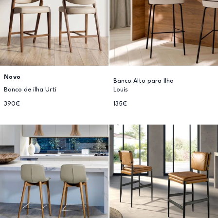
Novo
Banco Alto para Ilha
Banco de ilha Urti
Louis
390€
135€