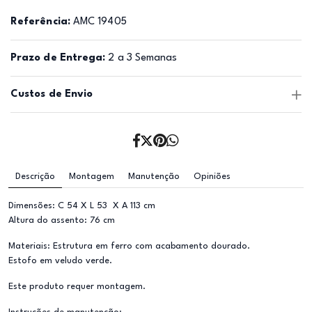
Referência:
AMC 19405
Prazo de Entrega:
2 a 3 Semanas
Custos de Envio
Descrição
Montagem
Manutenção
Opiniões
Dimensões: C 54 X L 53 X A 113 cm
Altura do assento: 76 cm
Materiais: Estrutura em ferro com acabamento dourado.
Estofo em veludo verde.
Este produto requer montagem.