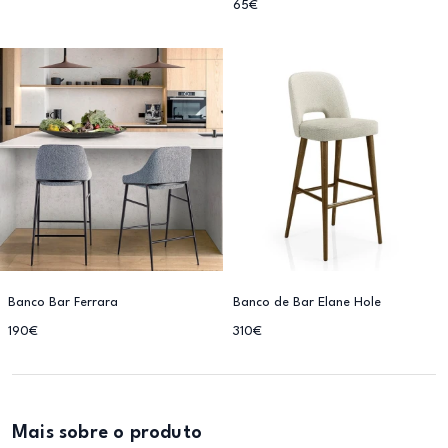
65€
Banco Bar Ferrara
Banco de Bar Elane Hole
190€
310€
Mais sobre o produto