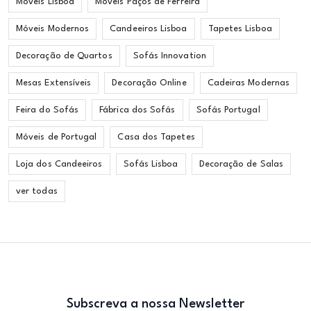
Móveis Lisboa
Móveis Paços de Ferreira
Móveis Modernos
Candeeiros Lisboa
Tapetes Lisboa
Decoração de Quartos
Sofás Innovation
Mesas Extensíveis
Decoração Online
Cadeiras Modernas
Feira do Sofás
Fábrica dos Sofás
Sofás Portugal
Móveis de Portugal
Casa dos Tapetes
Loja dos Candeeiros
Sofás Lisboa
Decoração de Salas
ver todas
Subscreva a nossa Newsletter