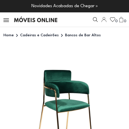
Novidades Acabadas de Chegar »
0
0
Home
Cadeiras e Cadeirões
Bancos de Bar Altos