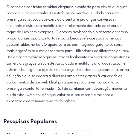
O banco de bar trono combina elegância e conforto para elevar qualquer
balcão ou ilha de cozinha. O estofamento verde aveludado cria uma
presença sofisticada que convida a sentar e prolongar conversas,
enquanto a estrutura metálica com acabamento dourado adiciona um
toque de luxo sem exageros. O encosto acolchoado e o assento generoso
proporcionam apoio confortável para longas refeições ou momentos
descontraídos no bar. O apoio para os pés integrado garante postura
mais ergonómica e maior conforto para utilizadores de diferentes alturas.
Design contemporâneo que se integra facilmente em espaços domésticos e
comerciais graças à sua estética cuidada e multifuncionalidade. Escolher
este modelo significa apostar numa peça de destaque que combina forma
e função e que se adapta a diversos ambientes graças à variedade de
acabamentos disponível. Ideal para quem procura um banco alto com
presença e conforto refinado, fácil de combinar com decoração moderna
ou clássica. Uma solução que valoriza o seu espaço e melhora a
experiência de convívio à volta do balcão.
Pesquisas Populares