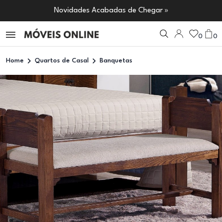
Novidades Acabadas de Chegar »
0
0
Home
Quartos de Casal
Banquetas