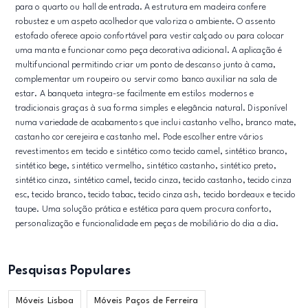
para o quarto ou hall de entrada. A estrutura em madeira confere
robustez e um aspeto acolhedor que valoriza o ambiente. O assento
estofado oferece apoio confortável para vestir calçado ou para colocar
uma manta e funcionar como peça decorativa adicional. A aplicação é
multifuncional permitindo criar um ponto de descanso junto à cama,
complementar um roupeiro ou servir como banco auxiliar na sala de
estar. A banqueta integra-se facilmente em estilos modernos e
tradicionais graças à sua forma simples e elegância natural. Disponível
numa variedade de acabamentos que inclui castanho velho, branco mate,
castanho cor cerejeira e castanho mel. Pode escolher entre vários
revestimentos em tecido e sintético como tecido camel, sintético branco,
sintético bege, sintético vermelho, sintético castanho, sintético preto,
sintético cinza, sintético camel, tecido cinza, tecido castanho, tecido cinza
esc, tecido branco, tecido tabac, tecido cinza ash, tecido bordeaux e tecido
taupe. Uma solução prática e estética para quem procura conforto,
personalização e funcionalidade em peças de mobiliário do dia a dia.
Pesquisas Populares
Móveis Lisboa
Móveis Paços de Ferreira