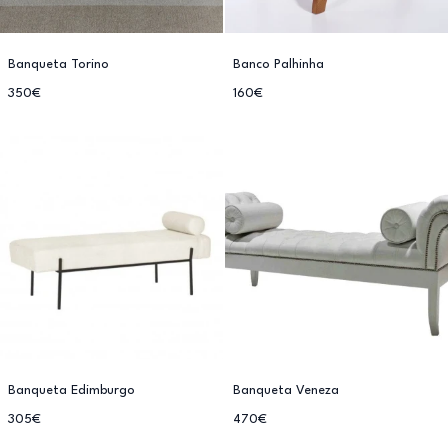
Banqueta Torino
Banco Palhinha
350€
160€
Banqueta Edimburgo
Banqueta Veneza
305€
470€