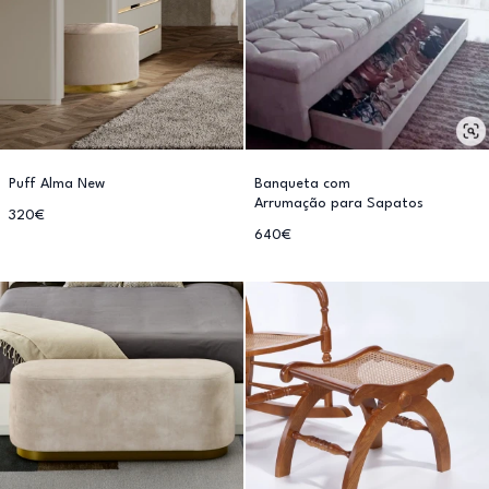
Puff Alma New
Banqueta com
Arrumação para Sapatos
320€
640€