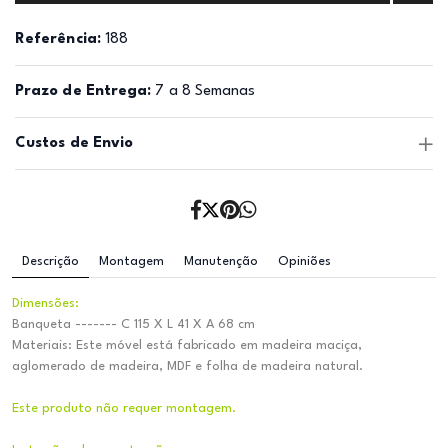
Referência:
188
Prazo de Entrega:
7 a 8 Semanas
Custos de Envio
Descrição
Montagem
Manutenção
Opiniões
Dimensões:
Banqueta ------- C 115 X L 41 X A 68 cm
Materiais: Este móvel está fabricado em madeira maciça,
aglomerado de madeira, MDF e folha de madeira natural.
Este produto não requer montagem.