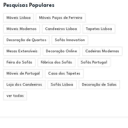
Pesquisas Populares
Móveis Lisboa
Móveis Paços de Ferreira
Móveis Modernos
Candeeiros Lisboa
Tapetes Lisboa
Decoração de Quartos
Sofás Innovation
Mesas Extensíveis
Decoração Online
Cadeiras Modernas
Feira do Sofás
Fábrica dos Sofás
Sofás Portugal
Móveis de Portugal
Casa dos Tapetes
Loja dos Candeeiros
Sofás Lisboa
Decoração de Salas
ver todas