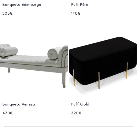
Banqueta Edimburgo
Puff Pêra
305€
140€
Banqueta Veneza
Puff Gold
470€
320€