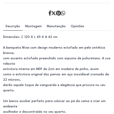
Descrição
Montagem
Manutenção
Opiniões
Dimensões: C 120 X L 45 X A 42 cm
A banqueta Wow com design moderno estofado em pele sintética
branca,
com assento estofado preenchido com espuma de poliuretano. A sua
robusta
estrutura interna em MDF de 2cm em madeira de pinho, assim
como a estrutura original das pernas em aço inoxidável cromado de
22 mícrons,
darão aquele toque de vanguarda e elegância que procura no seu
quarto.
Um banco auxiliar perfeito para colocar ao pé da cama e criar um
ambiente
acolhedor e descontraído no seu quarto.