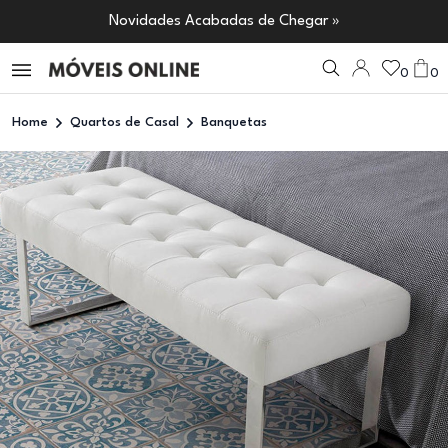
Novidades Acabadas de Chegar »
0
0
Home
Quartos de Casal
Banquetas