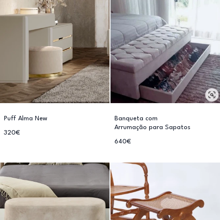
Puff Alma New
Banqueta com
Arrumação para Sapatos
320€
640€